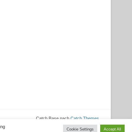
Catch Base nach
Catch Themes
ing
Cookie Settings
Accept All