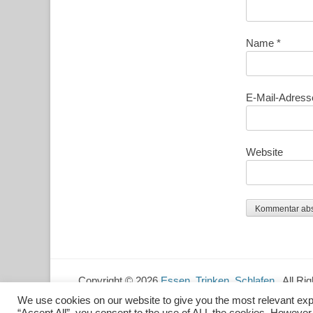
Name
*
E-Mail-Adres
Website
Copyright © 2026
Essen. Trinken. Schlafen.
. All R
We use cookies on our website to give you the most relevant exp
“Accept All”, you consent to the use of ALL the cookies. However,