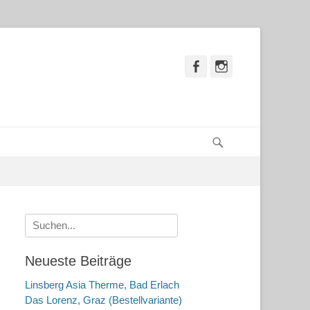
Facebook
Instagram
Suchen
Suche
nach:
Neueste Beiträge
Linsberg Asia Therme, Bad Erlach
Das Lorenz, Graz (Bestellvariante)