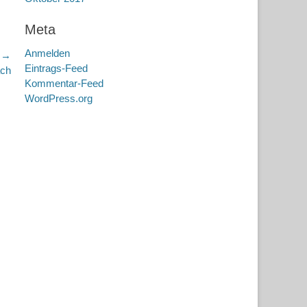
Meta
Anmelden
r →
Eintrags-Feed
ach
Kommentar-Feed
WordPress.org