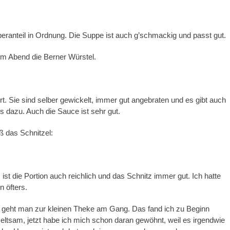
eberanteil in Ordnung. Die Suppe ist auch g’schmackig und passt gut.
em Abend die Berner Würstel.
rt. Sie sind selber gewickelt, immer gut angebraten und es gibt auch
dazu. Auch die Sauce ist sehr gut.
ß das Schnitzel:
 ist die Portion auch reichlich und das Schnitz immer gut. Ich hatte
 öfters.
geht man zur kleinen Theke am Gang. Das fand ich zu Beginn
ltsam, jetzt habe ich mich schon daran gewöhnt, weil es irgendwie