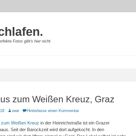
chlafen.
rfekte Fotos gibt's hier nicht.
us zum Weißen Kreuz, Graz
Autor
018
ewe
Hinterlasse einen Kommentar
 zum Weißen Kreuz
in der Heinrichstraße ist ein Grazer
haus. Seit der Barockzeit wird dort aufgekocht. In den