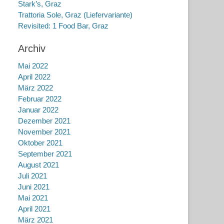
Stark’s, Graz
Trattoria Sole, Graz (Liefervariante)
Revisited: 1 Food Bar, Graz
Archiv
Mai 2022
April 2022
März 2022
Februar 2022
Januar 2022
Dezember 2021
November 2021
Oktober 2021
September 2021
August 2021
Juli 2021
Juni 2021
Mai 2021
April 2021
März 2021