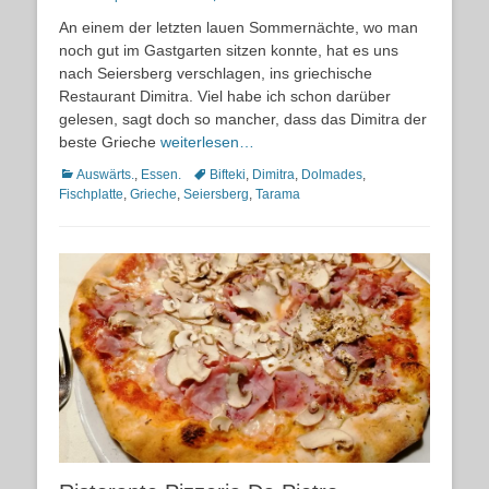
on
An einem der letzten lauen Sommernächte, wo man
noch gut im Gastgarten sitzen konnte, hat es uns
nach Seiersberg verschlagen, ins griechische
Restaurant Dimitra. Viel habe ich schon darüber
gelesen, sagt doch so mancher, dass das Dimitra der
beste Grieche
weiterlesen…
Kategorien
Schlagworte
Auswärts.
,
Essen.
Bifteki
,
Dimitra
,
Dolmades
,
Fischplatte
,
Grieche
,
Seiersberg
,
Tarama