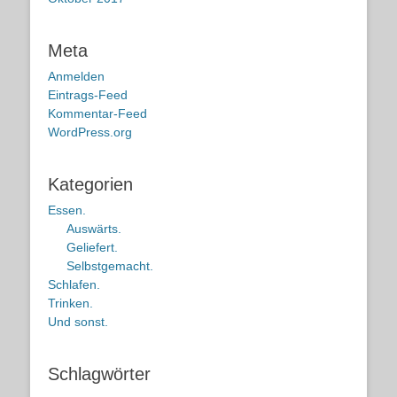
Meta
Anmelden
Eintrags-Feed
Kommentar-Feed
WordPress.org
Kategorien
Essen.
Auswärts.
Geliefert.
Selbstgemacht.
Schlafen.
Trinken.
Und sonst.
Schlagwörter