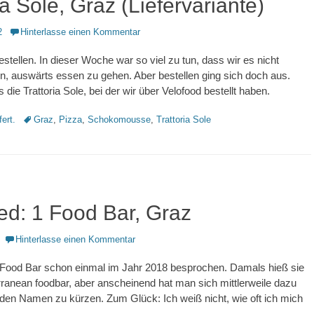
ia Sole, Graz (Liefervariante)
2
Hinterlasse einen Kommentar
stellen. In dieser Woche war so viel zu tun, dass wir es nicht
n, auswärts essen zu gehen. Aber bestellen ging sich doch aus.
die Trattoria Sole, bei der wir über Velofood bestellt haben.
Schlagworte
fert.
Graz
,
Pizza
,
Schokomousse
,
Trattoria Sole
ed: 1 Food Bar, Graz
Hinterlasse einen Kommentar
1 Food Bar schon einmal im Jahr 2018 besprochen. Damals hieß sie
ranean foodbar, aber anscheinend hat man sich mittlerweile dazu
den Namen zu kürzen. Zum Glück: Ich weiß nicht, wie oft ich mich