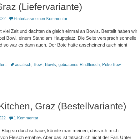
raz (Liefervariante)
022
Hinterlasse einen Kommentar
t viel Zeit und dachten da gleich einmal an Bowls. Bestellt haben wir
bei Bowl, einem Stand am Hauptplatz. Die Seite versprach schnelle
nd so war es dann auch. Der Bote hatte anscheinend auch nicht
Schlagworte
fert.
asiatisch
,
Bowl
,
Bowls
,
gebratenes Rindfleisch
,
Poke Bowl
itchen, Graz (Bestellvariante)
022
1 Kommentar
 Blog so durchschaue, könnte man meinen, dass ich mich
von Fleisch ernähre. Aber das ist tatsächlich nicht der Fall. Unter