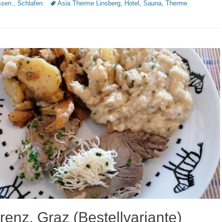
Schlagworte
sen.
,
Schlafen.
Asia Therme Linsberg
,
Hotel
,
Sauna
,
Therme
enz, Graz (Bestellvariante)