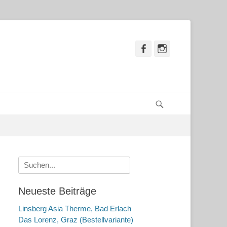
Facebook
Instagram
Suchen
Suche
nach:
Neueste Beiträge
Linsberg Asia Therme, Bad Erlach
Das Lorenz, Graz (Bestellvariante)