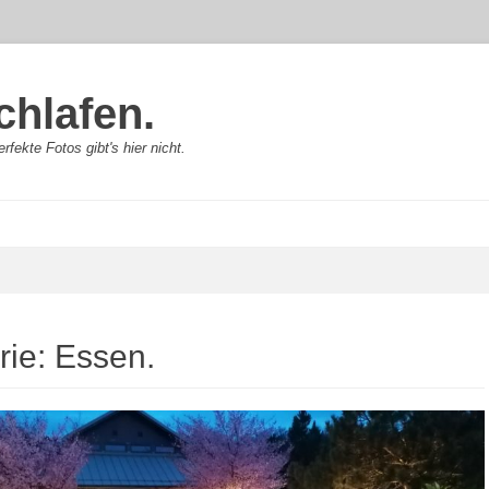
chlafen.
rfekte Fotos gibt's hier nicht.
rie:
Essen.