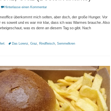
Hinterlasse einen Kommentar
meoffice überkommt mich selten, aber doch, der große Hunger. Vor
ar es soweit und es war mir klar, dass ich was Warmes brauche. Also
orbeigeschaut, was es denn an diesem Tag so gibt. Nach
Schlagworte
fert.
Das Lorenz
,
Graz
,
Rindfleisch
,
Semmelkren