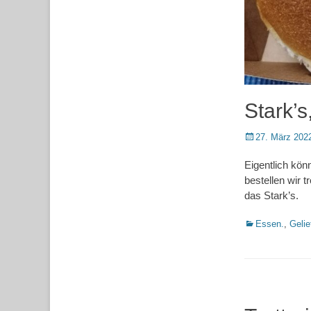
Stark’s
Posted
27. März 202
on
Eigentlich könn
bestellen wir 
das Stark’s.
Kategorien
Essen.
,
Gelie