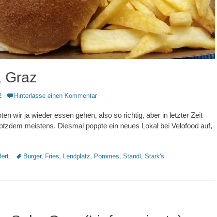
, Graz
2
Hinterlasse einen Kommentar
ten wir ja wieder essen gehen, also so richtig, aber in letzter Zeit
trotzdem meistens. Diesmal poppte ein neues Lokal bei Velofood auf,
Schlagworte
fert.
Burger
,
Fries
,
Lendplatz
,
Pommes
,
Standl
,
Stark's