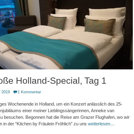
oße Holland-Special, Tag 1
 2019
1 Kommentar
ges Wochenende in Holland, um ein Konzert anlässlich des 25-
njubiläums einer meiner Lieblingssängerinnen, Anneke van
zu besuchen. Begonnen hat die Reise am Grazer Flughafen, wo wir
n in der “Kitchen by Fräulein Fröhlich” zu uns
weiterlesen…