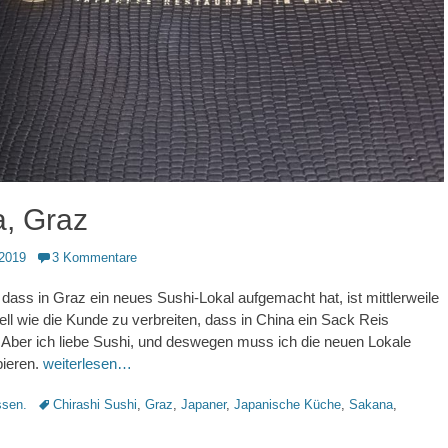
, Graz
2019
3 Kommentare
dass in Graz ein neues Sushi-Lokal aufgemacht hat, ist mittlerweile
ell wie die Kunde zu verbreiten, dass in China ein Sack Reis
. Aber ich liebe Sushi, und deswegen muss ich die neuen Lokale
ieren.
weiterlesen…
Schlagworte
sen.
Chirashi Sushi
,
Graz
,
Japaner
,
Japanische Küche
,
Sakana
,