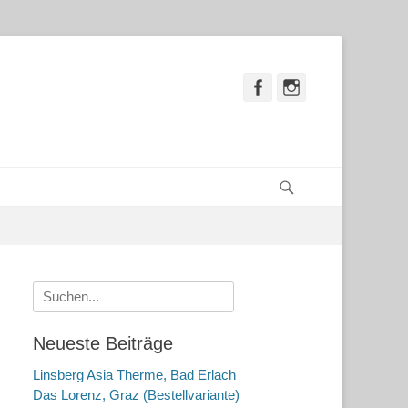
Facebook
Instagram
Suchen
Suche
nach:
Neueste Beiträge
Linsberg Asia Therme, Bad Erlach
Das Lorenz, Graz (Bestellvariante)