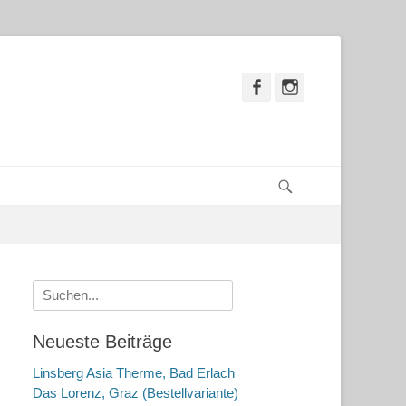
Facebook
Instagram
Suchen
Suche
nach:
Neueste Beiträge
Linsberg Asia Therme, Bad Erlach
Das Lorenz, Graz (Bestellvariante)