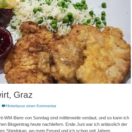
irt, Graz
Hinterlasse einen Kommentar
ht-WM-Biere von Sonntag sind mittlerweile verdaut, und so kann ich
hen Blogeintrag heute nachliefern. Ende Juni war ich anlässlich der
es Shindokan, wo mein Freund und ich schon seit Jahren