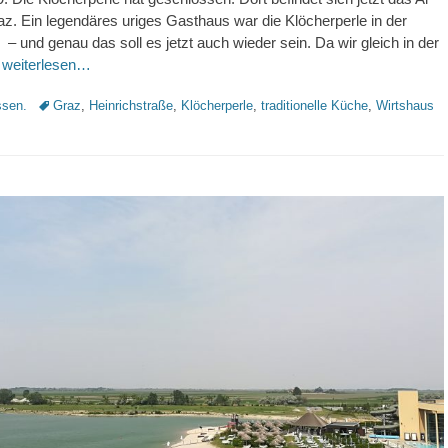
. Ein legendäres uriges Gasthaus war die Klöcherperle in der
 – und genau das soll es jetzt auch wieder sein. Da wir gleich in der
,
weiterlesen…
Schlagworte
sen.
Graz
,
Heinrichstraße
,
Klöcherperle
,
traditionelle Küche
,
Wirtshaus