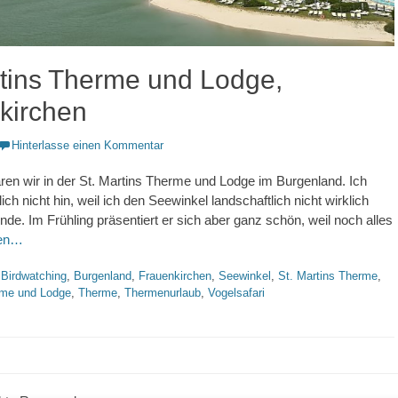
rtins Therme und Lodge,
kirchen
Hinterlasse einen Kommentar
en wir in der St. Martins Therme und Lodge im Burgenland. Ich
tlich nicht hin, weil ich den Seewinkel landschaftlich nicht wirklich
nde. Im Frühling präsentiert er sich aber ganz schön, weil noch alles
sen…
hlagworte
Birdwatching
,
Burgenland
,
Frauenkirchen
,
Seewinkel
,
St. Martins Therme
,
rme und Lodge
,
Therme
,
Thermenurlaub
,
Vogelsafari