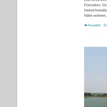
Pomodoro, Graz
Heinrichstraße
Nähe wohnen
Kategorien
Auswärts.
,
Es