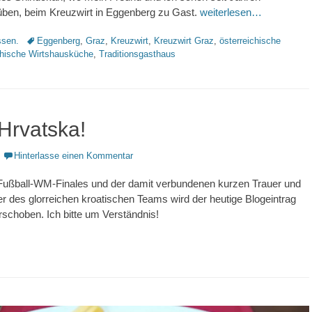
ben, beim Kreuzwirt in Eggenberg zu Gast.
weiterlesen…
Schlagworte
sen.
Eggenberg
,
Graz
,
Kreuzwirt
,
Kreuzwirt Graz
,
österreichische
chische Wirtshausküche
,
Traditionsgasthaus
Hrvatska!
Hinterlasse einen Kommentar
Fußball-WM-Finales und der damit verbundenen kurzen Trauer und
r des glorreichen kroatischen Teams wird der heutige Blogeintrag
schoben. Ich bitte um Verständnis!