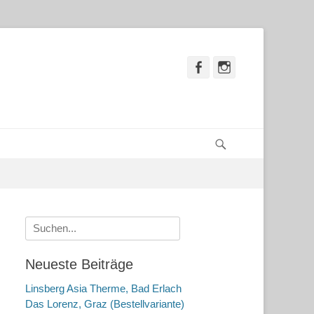
Facebook
Instagram
Suchen
Suche
nach:
Neueste Beiträge
Linsberg Asia Therme, Bad Erlach
Das Lorenz, Graz (Bestellvariante)