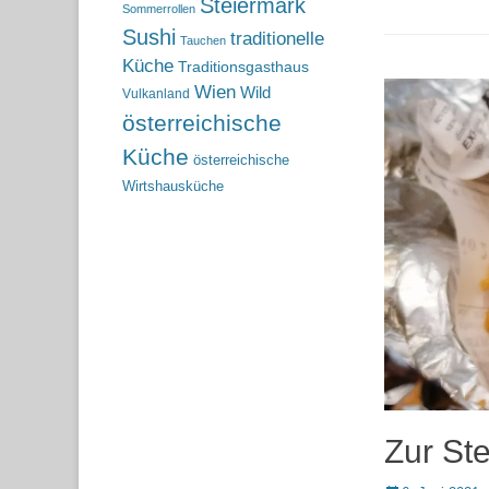
Steiermark
Sommerrollen
Sushi
traditionelle
Tauchen
Küche
Traditionsgasthaus
Wien
Wild
Vulkanland
österreichische
Küche
österreichische
Wirtshausküche
Zur Ste