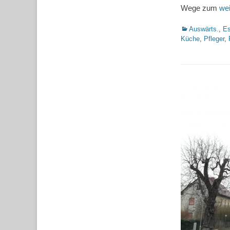
Wege zum
we
Kategorien
Auswärts.
,
Es
Küche
,
Pfleger
,