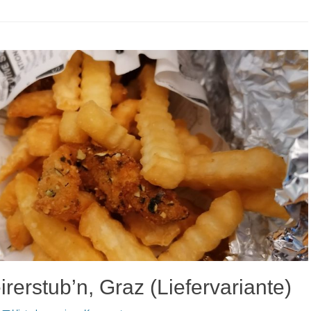
irerstub’n, Graz (Liefervariante)