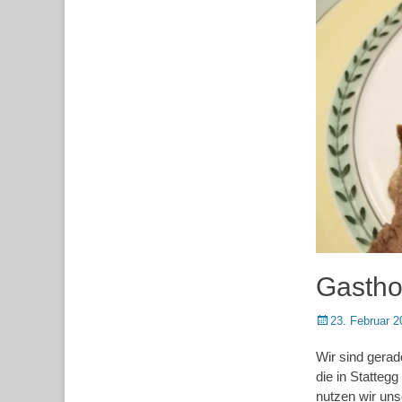
Gasthof
Posted
23. Februar 2
on
Wir sind gerad
die in Statteg
nutzen wir uns