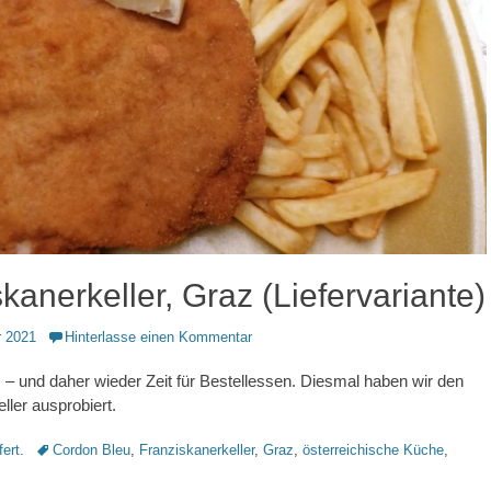
kanerkeller, Graz (Liefervariante)
 2021
Hinterlasse einen Kommentar
 – und daher wieder Zeit für Bestellessen. Diesmal haben wir den
ller ausprobiert.
Schlagworte
fert.
Cordon Bleu
,
Franziskanerkeller
,
Graz
,
österreichische Küche
,