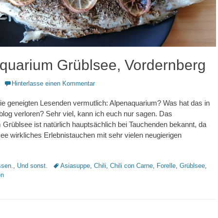
quarium Grüblsee, Vordernberg
Hinterlasse einen Kommentar
ie geneigten Lesenden vermutlich: Alpenaquarium? Was hat das in
og verloren? Sehr viel, kann ich euch nur sagen. Das
Grüblsee ist natürlich hauptsächlich bei Tauchenden bekannt, da
e wirkliches Erlebnistauchen mit sehr vielen neugierigen
Schlagworte
sen.
,
Und sonst.
Asiasuppe
,
Chili
,
Chili con Carne
,
Forelle
,
Grüblsee
,
en