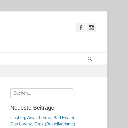
Facebook
Instagram
Suchen
Suche
nach:
Neueste Beiträge
Linsberg Asia Therme, Bad Erlach
Das Lorenz, Graz (Bestellvariante)