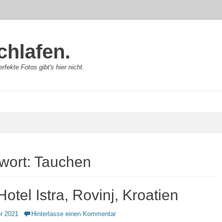
chlafen.
rfekte Fotos gibt's hier nicht.
wort:
Tauchen
Hotel Istra, Rovinj, Kroatien
r 2021
Hinterlasse einen Kommentar