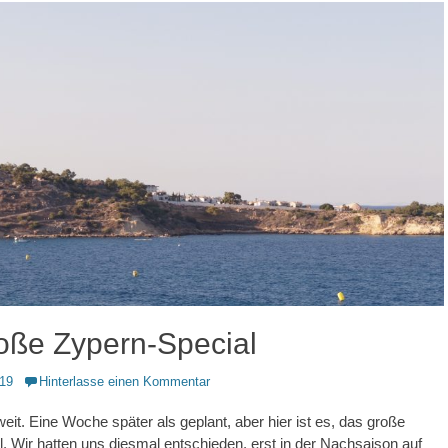
oße Zypern-Special
019
Hinterlasse einen Kommentar
weit. Eine Woche später als geplant, aber hier ist es, das große
. Wir hatten uns diesmal entschieden, erst in der Nachsaison auf