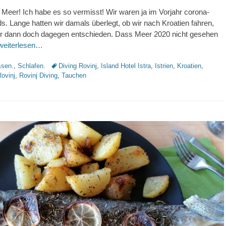
 Meer! Ich habe es so vermisst! Wir waren ja im Vorjahr corona-
ds. Lange hatten wir damals überlegt, ob wir nach Kroatien fahren,
er dann doch dagegen entschieden. Dass Meer 2020 nicht gesehen
weiterlesen…
Schlagworte
sen.
,
Schlafen.
Diving Rovinj
,
Island Hotel Istra
,
Istrien
,
Kroatien
,
ovinj
,
Rovinj Diving
,
Tauchen