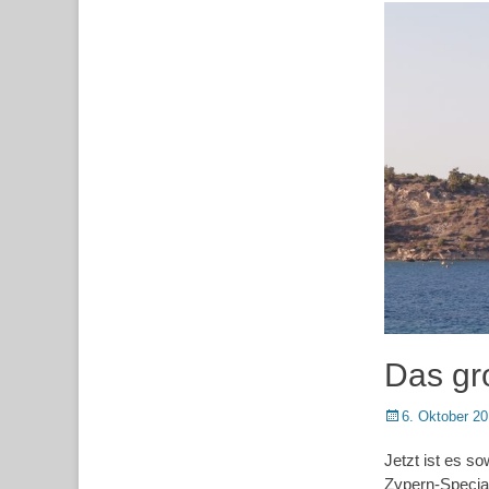
Das gr
Posted
6. Oktober 2
on
Jetzt ist es so
Zypern-Special