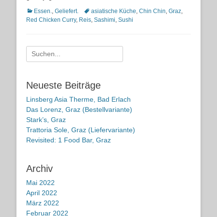
Kategorien
Schlagworte
Essen.
,
Geliefert.
asiatische Küche
,
Chin Chin
,
Graz
,
Red Chicken Curry
,
Reis
,
Sashimi
,
Sushi
Suche
nach:
Neueste Beiträge
Linsberg Asia Therme, Bad Erlach
Das Lorenz, Graz (Bestellvariante)
Stark’s, Graz
Trattoria Sole, Graz (Liefervariante)
Revisited: 1 Food Bar, Graz
Archiv
Mai 2022
April 2022
März 2022
Februar 2022