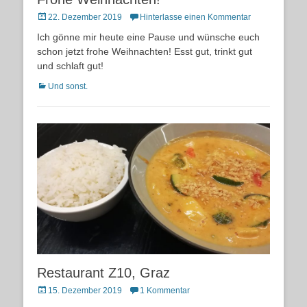
Posted
22. Dezember 2019
Hinterlasse einen Kommentar
on
Ich gönne mir heute eine Pause und wünsche euch
schon jetzt frohe Weihnachten! Esst gut, trinkt gut
und schlaft gut!
Kategorien
Und sonst.
Restaurant Z10, Graz
Posted
15. Dezember 2019
1 Kommentar
on