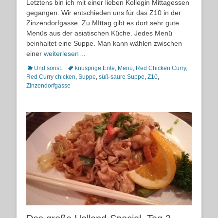
Letztens bin ich mit einer lieben Kollegin Mittagessen
gegangen. Wir entschieden uns für das Z10 in der
Zinzendorfgasse. Zu MIttag gibt es dort sehr gute
Menüs aus der asiatischen Küche. Jedes Menü
beinhaltet eine Suppe. Man kann wählen zwischen
einer
weiterlesen…
Kategorien
Schlagworte
Und sonst.
knusprige Ente
,
Menü
,
Red Chicken Curry
,
Red Curry chicken
,
Suppe
,
süß-saure Suppe
,
Z10
,
Zinzendorfgasse