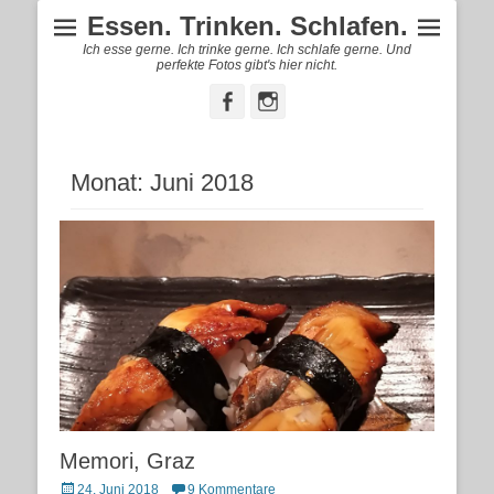
Essen. Trinken. Schlafen.
Ich esse gerne. Ich trinke gerne. Ich schlafe gerne. Und
perfekte Fotos gibt's hier nicht.
Facebook
Instagram
Monat:
Juni 2018
Memori, Graz
Posted
24. Juni 2018
9 Kommentare