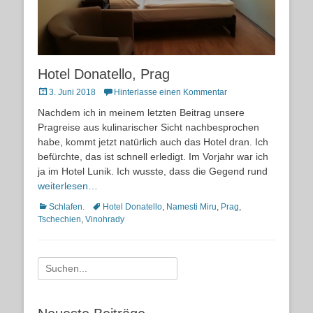
Hotel Donatello, Prag
Posted
3. Juni 2018
Hinterlasse einen Kommentar
on
Nachdem ich in meinem letzten Beitrag unsere
Pragreise aus kulinarischer Sicht nachbesprochen
habe, kommt jetzt natürlich auch das Hotel dran. Ich
befürchte, das ist schnell erledigt. Im Vorjahr war ich
ja im Hotel Lunik. Ich wusste, dass die Gegend rund
weiterlesen…
Kategorien
Schlagworte
Schlafen.
Hotel Donatello
,
Namesti Miru
,
Prag
,
Tschechien
,
Vinohrady
Suche
nach: