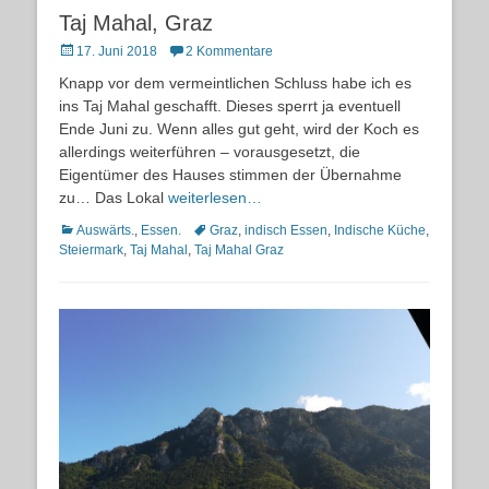
Taj Mahal, Graz
Posted
17. Juni 2018
2 Kommentare
on
Knapp vor dem vermeintlichen Schluss habe ich es
ins Taj Mahal geschafft. Dieses sperrt ja eventuell
Ende Juni zu. Wenn alles gut geht, wird der Koch es
allerdings weiterführen – vorausgesetzt, die
Eigentümer des Hauses stimmen der Übernahme
zu… Das Lokal
weiterlesen…
Kategorien
Schlagworte
Auswärts.
,
Essen.
Graz
,
indisch Essen
,
Indische Küche
,
Steiermark
,
Taj Mahal
,
Taj Mahal Graz