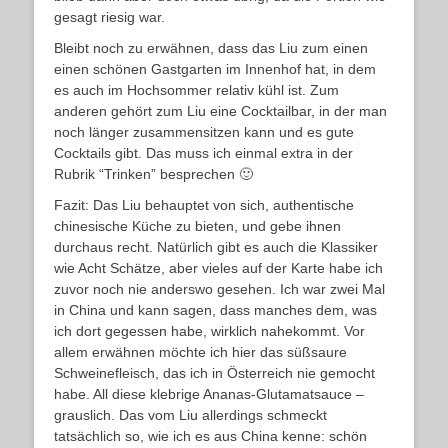
gesagt riesig war.
Bleibt noch zu erwähnen, dass das Liu zum einen
einen schönen Gastgarten im Innenhof hat, in dem
es auch im Hochsommer relativ kühl ist. Zum
anderen gehört zum Liu eine Cocktailbar, in der man
noch länger zusammensitzen kann und es gute
Cocktails gibt. Das muss ich einmal extra in der
Rubrik “Trinken” besprechen 🙂
Fazit: Das Liu behauptet von sich, authentische
chinesische Küche zu bieten, und gebe ihnen
durchaus recht. Natürlich gibt es auch die Klassiker
wie Acht Schätze, aber vieles auf der Karte habe ich
zuvor noch nie anderswo gesehen. Ich war zwei Mal
in China und kann sagen, dass manches dem, was
ich dort gegessen habe, wirklich nahekommt. Vor
allem erwähnen möchte ich hier das süßsaure
Schweinefleisch, das ich in Österreich nie gemocht
habe. All diese klebrige Ananas-Glutamatsauce –
grauslich. Das vom Liu allerdings schmeckt
tatsächlich so, wie ich es aus China kenne: schön