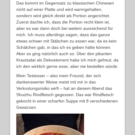
Das kommt im Gegensatz zu klassischen Chinesen
nicht auf einer Platte und wird warmgehalten,
sondern wird gleich direkt als Portion angerichtet.
Zuerst dachte ich, dass die Portion recht klein ist,
aber es war dann doch bei weitem ausreichend für
mich. Ich muss allerdings sagen, dass das ganze
etwas schwer mit Stäbchen zu essen war, da es kein
Schälchen gab, in das ich es geben hätte können.
Aber es ging natürlich auch so. Über den pikanten
Krautsalat als Dekoelement habe ich mich gefreut, da
ich den wirklich gerne esse, aber nie bestellen würde.
Mein Testesser – also mein Freund, der sich
dankenswerter Weise meist mit mir in das
Verkostungsrisiko wirft – hat an diesem Abend das
Shuizhu Rindfleisch gegessen. Das war Rindfleisch
gekocht in einer scharfen Suppe mit 8 verschiedenen
Gewürzen.