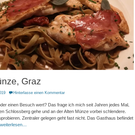
ünze, Graz
019
Hinterlasse einen Kommentar
 oder einen Besuch wert? Das frage ich mich seit Jahren jedes Mal,
en Schlossberg gehe und an der Alten Münze vorbei schlendere.
uprobieren. Zentraler gelegen geht fast nicht. Das Gasthaus befiindet
weiterlesen…