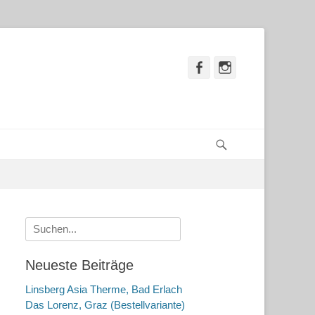
Facebook
Instagram
Suchen
Suche
nach:
Neueste Beiträge
Linsberg Asia Therme, Bad Erlach
Das Lorenz, Graz (Bestellvariante)