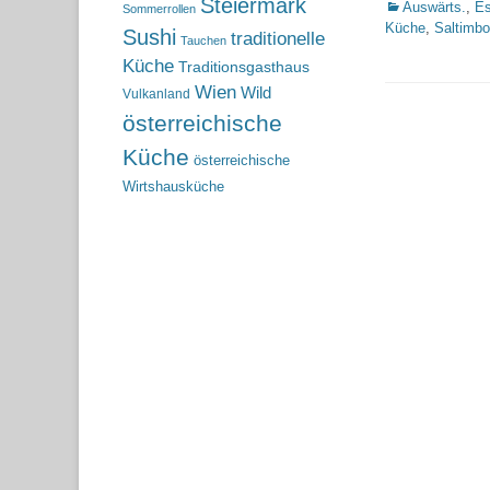
Steiermark
Kategorien
Auswärts.
,
Es
Sommerrollen
Küche
,
Saltimb
Sushi
traditionelle
Tauchen
Küche
Traditionsgasthaus
Wien
Wild
Vulkanland
österreichische
Küche
österreichische
Wirtshausküche