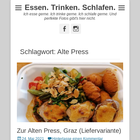
Essen. Trinken. Schlafen.
Ich esse gerne. Ich trinke gerne. Ich schlafe gerne. Und
perfekte Fotos gibt's hier nicht.
Facebook
Instagram
Schlagwort:
Alte Press
Zur Alten Press, Graz (Liefervariante)
Posted
24. Mai 2021
Hinterlasse einen Kommentar