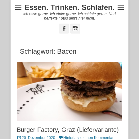
Essen. Trinken. Schlafen.
Ich esse gerne. Ich trinke gerne. Ich schlafe gerne. Und
perfekte Fotos gibt's hier nicht.
Facebook
Instagram
Schlagwort:
Bacon
Burger Factory, Graz (Liefervariante)
Posted
20. Dezember 2020
Hinterlasse einen Kommentar