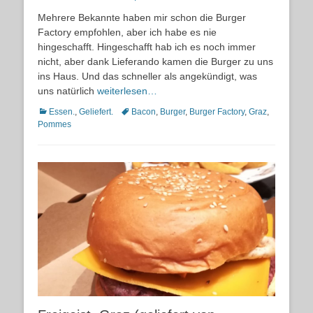
on
Mehrere Bekannte haben mir schon die Burger
Factory empfohlen, aber ich habe es nie
hingeschafft. Hingeschafft hab ich es noch immer
nicht, aber dank Lieferando kamen die Burger zu uns
ins Haus. Und das schneller als angekündigt, was
uns natürlich
weiterlesen…
Kategorien
Schlagworte
Essen.
,
Geliefert.
Bacon
,
Burger
,
Burger Factory
,
Graz
,
Pommes