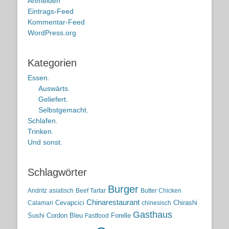
Anmelden
Eintrags-Feed
Kommentar-Feed
WordPress.org
Kategorien
Essen.
Auswärts.
Geliefert.
Selbstgemacht.
Schlafen.
Trinken.
Und sonst.
Schlagwörter
Burger
Andritz
asiatisch
Beef Tartar
Butter Chicken
Chinarestaurant
Cevapcici
Chirashi
Calamari
chinesisch
Gasthaus
Sushi
Cordon Bleu
Forelle
Fastfood