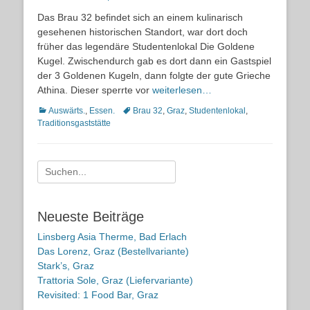
on
Das Brau 32 befindet sich an einem kulinarisch
gesehenen historischen Standort, war dort doch
früher das legendäre Studentenlokal Die Goldene
Kugel. Zwischendurch gab es dort dann ein Gastspiel
der 3 Goldenen Kugeln, dann folgte der gute Grieche
Athina. Dieser sperrte vor
weiterlesen…
Kategorien
Schlagworte
Auswärts.
,
Essen.
Brau 32
,
Graz
,
Studentenlokal
,
Traditionsgaststätte
Suche
nach:
Neueste Beiträge
Linsberg Asia Therme, Bad Erlach
Das Lorenz, Graz (Bestellvariante)
Stark’s, Graz
Trattoria Sole, Graz (Liefervariante)
Revisited: 1 Food Bar, Graz