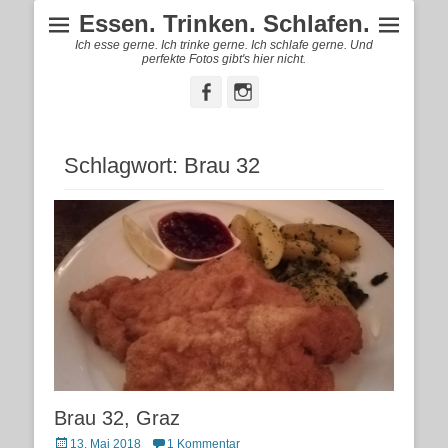
Essen. Trinken. Schlafen.
Ich esse gerne. Ich trinke gerne. Ich schlafe gerne. Und
perfekte Fotos gibt's hier nicht.
Facebook
Instagram
Schlagwort:
Brau 32
Brau 32, Graz
Posted
13. Mai 2018
1 Kommentar