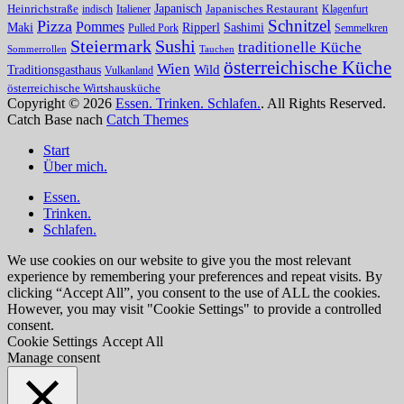
Japanisch
Heinrichstraße
indisch
Italiener
Japanisches Restaurant
Klagenfurt
Schnitzel
Pizza
Pommes
Maki
Ripperl
Sashimi
Pulled Pork
Semmelkren
Steiermark
Sushi
traditionelle Küche
Sommerrollen
Tauchen
österreichische Küche
Wien
Traditionsgasthaus
Wild
Vulkanland
österreichische Wirtshausküche
Copyright © 2026
Essen. Trinken. Schlafen.
. All Rights Reserved.
Catch Base nach
Catch Themes
Nach
Start
oben
Über mich.
scrollen
Essen.
Trinken.
Schlafen.
We use cookies on our website to give you the most relevant
experience by remembering your preferences and repeat visits. By
clicking “Accept All”, you consent to the use of ALL the cookies.
However, you may visit "Cookie Settings" to provide a controlled
consent.
Cookie Settings
Accept All
Manage consent