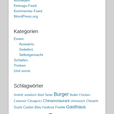
Anmelden
Eintrags-Feed
Kommentar-Feed
WordPress.org
Kategorien
Essen.
Auswärts.
Geliefert.
Selbstgemacht.
Schlafen.
Trinken.
Und sonst.
Schlagwörter
Burger
Andritz
asiatisch
Beef Tartar
Butter Chicken
Chinarestaurant
Cevapcici
Chirashi
Calamari
chinesisch
Gasthaus
Sushi
Cordon Bleu
Forelle
Fastfood