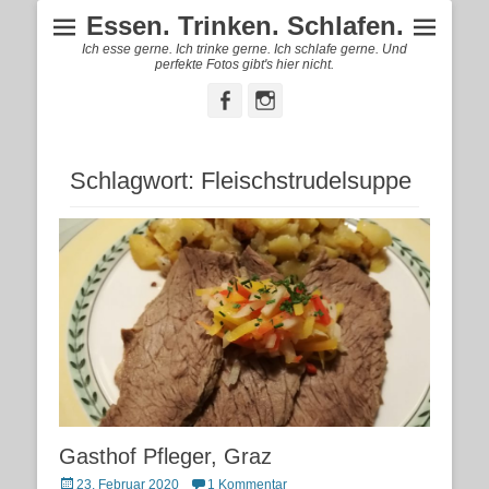
Essen. Trinken. Schlafen.
Ich esse gerne. Ich trinke gerne. Ich schlafe gerne. Und
perfekte Fotos gibt's hier nicht.
Facebook
Instagram
Schlagwort:
Fleischstrudelsuppe
Gasthof Pfleger, Graz
Posted
23. Februar 2020
1 Kommentar