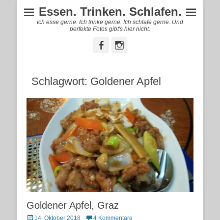
Essen. Trinken. Schlafen.
Ich esse gerne. Ich trinke gerne. Ich schlafe gerne. Und
perfekte Fotos gibt's hier nicht.
Facebook
Instagram
Schlagwort:
Goldener Apfel
Goldener Apfel, Graz
Posted
14. Oktober 2018
4 Kommentare