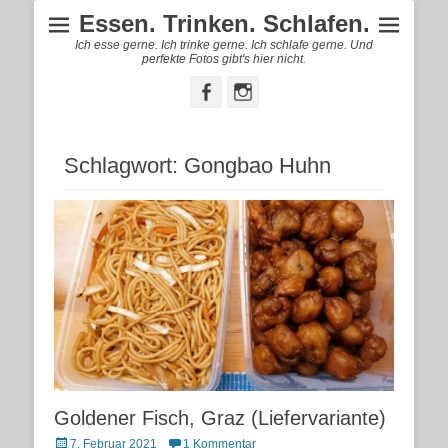
Essen. Trinken. Schlafen.
Ich esse gerne. Ich trinke gerne. Ich schlafe gerne. Und
perfekte Fotos gibt's hier nicht.
Facebook
Instagram
Schlagwort:
Gongbao Huhn
Goldener Fisch, Graz (Liefervariante)
Posted
7. Februar 2021
1 Kommentar