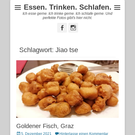
Essen. Trinken. Schlafen.
Ich esse gerne. Ich trinke gerne. Ich schlafe gerne. Und
perfekte Fotos gibt's hier nicht.
Facebook
Instagram
Schlagwort:
Jiao tse
Goldener Fisch, Graz
Posted
5. Dezember 2021
Hinterlasse einen Kommentar