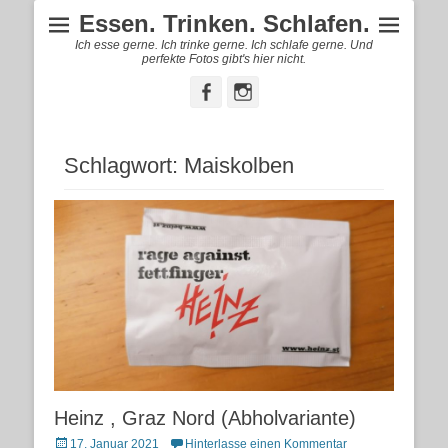
Essen. Trinken. Schlafen.
Ich esse gerne. Ich trinke gerne. Ich schlafe gerne. Und
perfekte Fotos gibt's hier nicht.
Facebook
Instagram
Schlagwort:
Maiskolben
Heinz , Graz Nord (Abholvariante)
Posted
17. Januar 2021
Hinterlasse einen Kommentar