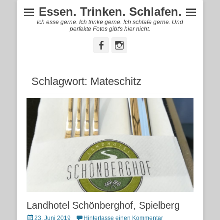
Essen. Trinken. Schlafen.
Ich esse gerne. Ich trinke gerne. Ich schlafe gerne. Und
perfekte Fotos gibt's hier nicht.
Facebook
Instagram
Schlagwort:
Mateschitz
Landhotel Schönberghof, Spielberg
Posted
23. Juni 2019
Hinterlasse einen Kommentar