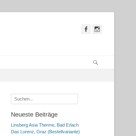
Facebook
Instagram
Suchen
Suche
nach:
Neueste Beiträge
Linsberg Asia Therme, Bad Erlach
Das Lorenz, Graz (Bestellvariante)