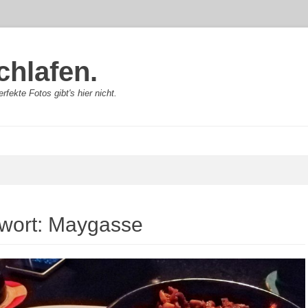
chlafen.
rfekte Fotos gibt's hier nicht.
wort:
Maygasse