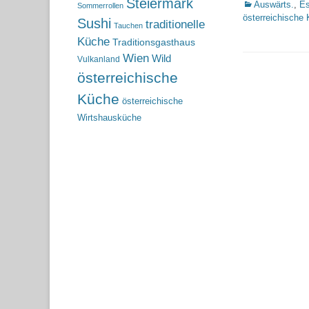
Steiermark
Kategorien
Auswärts.
,
Es
Sommerrollen
österreichische
Sushi
traditionelle
Tauchen
Küche
Traditionsgasthaus
Wien
Wild
Vulkanland
österreichische
Küche
österreichische
Wirtshausküche