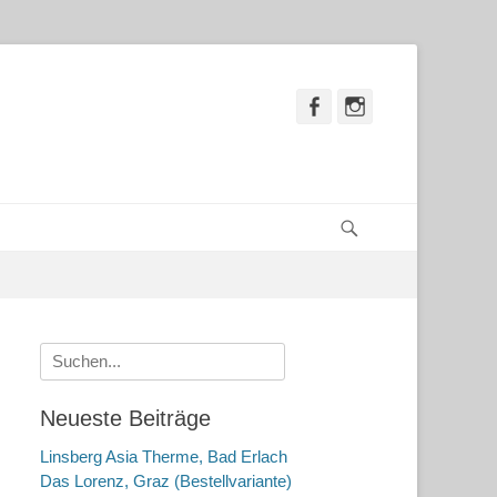
Facebook
Instagram
Suchen
Suche
nach:
Neueste Beiträge
Linsberg Asia Therme, Bad Erlach
Das Lorenz, Graz (Bestellvariante)