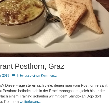
rant Posthorn, Graz
r 2019
Hinterlasse einen Kommentar
s? Diese Frage stellen sich viele, denen man vom Posthorn erzählt.
 Posthorn befindet sich in der Brockmanngasse, gleich hinter der
Nach einem Training schauten wir mit dem Shindokan Dojo dort
das Posthorn
weiterlesen…