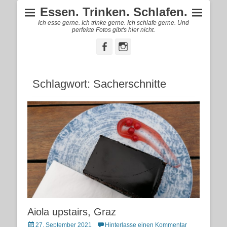
Essen. Trinken. Schlafen.
Ich esse gerne. Ich trinke gerne. Ich schlafe gerne. Und
perfekte Fotos gibt's hier nicht.
Facebook
Instagram
Schlagwort:
Sacherschnitte
Aiola upstairs, Graz
Posted
27. September 2021
Hinterlasse einen Kommentar