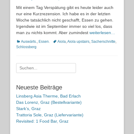
on
Mit einem Tag Verspätung gibt es heute leider auch
nur eine Kurzrezension. Ich habe es in der letzten
Woche tatsächlich nicht geschafft, Essen zu gehen.
Irgendwie ist im September immer so viel los, dass
man zu nichts kommt. Aber zumindest
weiterlesen…
Kategorien
Schlagworte
Auswärts.
,
Essen.
Aiola
,
Aiola upstairs
,
Sacherschnitte
,
Schlossberg
Suche
nach:
Neueste Beiträge
Linsberg Asia Therme, Bad Erlach
Das Lorenz, Graz (Bestellvariante)
Stark’s, Graz
Trattoria Sole, Graz (Liefervariante)
Revisited: 1 Food Bar, Graz