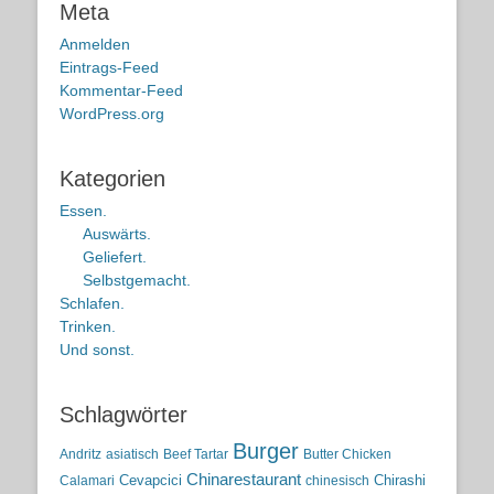
Meta
Anmelden
Eintrags-Feed
Kommentar-Feed
WordPress.org
Kategorien
Essen.
Auswärts.
Geliefert.
Selbstgemacht.
Schlafen.
Trinken.
Und sonst.
Schlagwörter
Burger
Andritz
asiatisch
Beef Tartar
Butter Chicken
Chinarestaurant
Cevapcici
Chirashi
Calamari
chinesisch