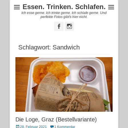
Essen. Trinken. Schlafen.
Ich esse gerne. Ich trinke gerne. Ich schlafe gerne. Und
perfekte Fotos gibt's hier nicht.
Facebook
Instagram
Schlagwort:
Sandwich
Die Loge, Graz (Bestellvariante)
Posted
28. Februar 2021
1 Kommentar