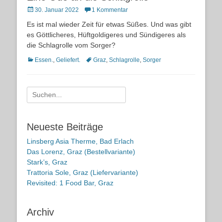
Posted
30. Januar 2022
1 Kommentar
on
Es ist mal wieder Zeit für etwas Süßes. Und was gibt
es Göttlicheres, Hüftgoldigeres und Sündigeres als
die Schlagrolle vom Sorger?
Kategorien
Schlagworte
Essen.
,
Geliefert.
Graz
,
Schlagrolle
,
Sorger
Suche
nach:
Neueste Beiträge
Linsberg Asia Therme, Bad Erlach
Das Lorenz, Graz (Bestellvariante)
Stark’s, Graz
Trattoria Sole, Graz (Liefervariante)
Revisited: 1 Food Bar, Graz
Archiv