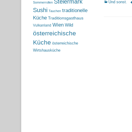
Steiermark
Kategorien
S
Und sonst.
Sommerrollen
Sushi
traditionelle
Tauchen
Küche
Traditionsgasthaus
Wien
Wild
Vulkanland
österreichische
Küche
österreichische
Wirtshausküche