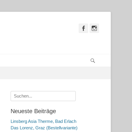
Facebook
Instagram
Suchen
Suche
nach:
Neueste Beiträge
Linsberg Asia Therme, Bad Erlach
Das Lorenz, Graz (Bestellvariante)