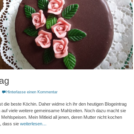
tag
Hinterlasse einen Kommentar
 die beste Köchin. Daher widme ich ihr den heutigen Blogeintrag
h auf viele weitere gemeinsame Mahlzeiten. Noch dazu macht sie
ehlspeisen. Mein Mitleid all jenen, deren Mutter nicht kochen
e, dass sie
weiterlesen…