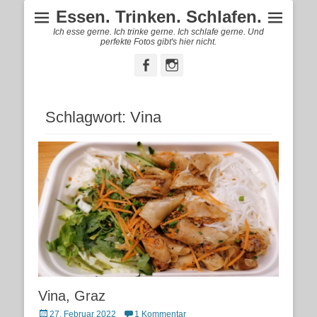
Essen. Trinken. Schlafen.
Ich esse gerne. Ich trinke gerne. Ich schlafe gerne. Und
perfekte Fotos gibt's hier nicht.
Facebook
Instagram
Schlagwort:
Vina
Vina, Graz
Posted
27. Februar 2022
1 Kommentar