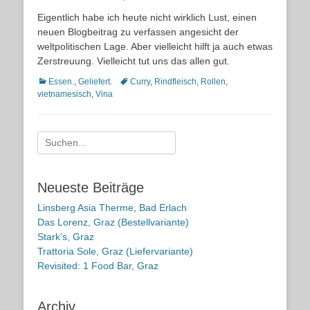
on
Eigentlich habe ich heute nicht wirklich Lust, einen
neuen Blogbeitrag zu verfassen angesicht der
weltpolitischen Lage. Aber vielleicht hilft ja auch etwas
Zerstreuung. Vielleicht tut uns das allen gut.
Kategorien
Schlagworte
Essen.
,
Geliefert.
Curry
,
Rindfleisch
,
Rollen
,
vietnamesisch
,
Vina
Suche
nach:
Neueste Beiträge
Linsberg Asia Therme, Bad Erlach
Das Lorenz, Graz (Bestellvariante)
Stark’s, Graz
Trattoria Sole, Graz (Liefervariante)
Revisited: 1 Food Bar, Graz
Archiv