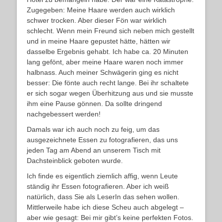
Zugegeben: Meine Haare werden auch wirklich
schwer trocken. Aber dieser Fön war wirklich
schlecht. Wenn mein Freund sich neben mich gestellt
und in meine Haare gepustet hätte, hätten wir
dasselbe Ergebnis gehabt. Ich habe ca. 20 Minuten
lang gefönt, aber meine Haare waren noch immer
halbnass. Auch meiner Schwägerin ging es nicht
besser: Die fönte auch recht lange. Bei ihr schaltete
er sich sogar wegen Überhitzung aus und sie musste
ihm eine Pause gönnen. Da sollte dringend
nachgebessert werden!
Damals war ich auch noch zu feig, um das
ausgezeichnete Essen zu fotografieren, das uns
jeden Tag am Abend an unserem Tisch mit
Dachsteinblick geboten wurde.
Ich finde es eigentlich ziemlich affig, wenn Leute
ständig ihr Essen fotografieren. Aber ich weiß
natürlich, dass Sie als LeserIn das sehen wollen.
Mittlerweile habe ich diese Scheu auch abgelegt –
aber wie gesagt: Bei mir gibt’s keine perfekten Fotos.