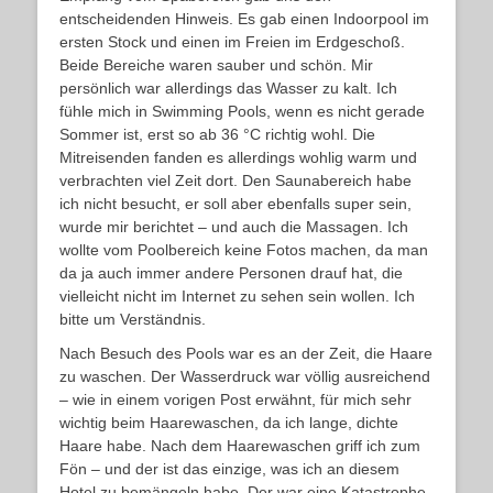
entscheidenden Hinweis. Es gab einen Indoorpool im
ersten Stock und einen im Freien im Erdgeschoß.
Beide Bereiche waren sauber und schön. Mir
persönlich war allerdings das Wasser zu kalt. Ich
fühle mich in Swimming Pools, wenn es nicht gerade
Sommer ist, erst so ab 36 °C richtig wohl. Die
Mitreisenden fanden es allerdings wohlig warm und
verbrachten viel Zeit dort. Den Saunabereich habe
ich nicht besucht, er soll aber ebenfalls super sein,
wurde mir berichtet – und auch die Massagen. Ich
wollte vom Poolbereich keine Fotos machen, da man
da ja auch immer andere Personen drauf hat, die
vielleicht nicht im Internet zu sehen sein wollen. Ich
bitte um Verständnis.
Nach Besuch des Pools war es an der Zeit, die Haare
zu waschen. Der Wasserdruck war völlig ausreichend
– wie in einem vorigen Post erwähnt, für mich sehr
wichtig beim Haarewaschen, da ich lange, dichte
Haare habe. Nach dem Haarewaschen griff ich zum
Fön – und der ist das einzige, was ich an diesem
Hotel zu bemängeln habe. Der war eine Katastrophe.