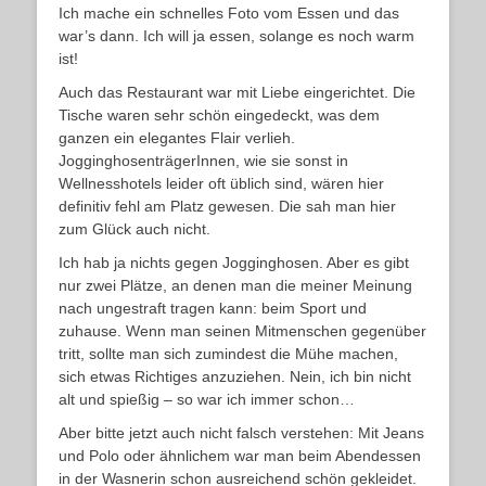
Ich mache ein schnelles Foto vom Essen und das
war’s dann. Ich will ja essen, solange es noch warm
ist!
Auch das Restaurant war mit Liebe eingerichtet. Die
Tische waren sehr schön eingedeckt, was dem
ganzen ein elegantes Flair verlieh.
JogginghosenträgerInnen, wie sie sonst in
Wellnesshotels leider oft üblich sind, wären hier
definitiv fehl am Platz gewesen. Die sah man hier
zum Glück auch nicht.
Ich hab ja nichts gegen Jogginghosen. Aber es gibt
nur zwei Plätze, an denen man die meiner Meinung
nach ungestraft tragen kann: beim Sport und
zuhause. Wenn man seinen Mitmenschen gegenüber
tritt, sollte man sich zumindest die Mühe machen,
sich etwas Richtiges anzuziehen. Nein, ich bin nicht
alt und spießig – so war ich immer schon…
Aber bitte jetzt auch nicht falsch verstehen: Mit Jeans
und Polo oder ähnlichem war man beim Abendessen
in der Wasnerin schon ausreichend schön gekleidet.