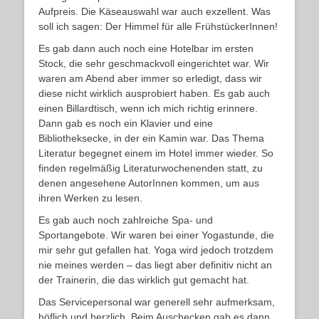
Aufpreis. Die Käseauswahl war auch exzellent. Was
soll ich sagen: Der Himmel für alle FrühstückerInnen!
Es gab dann auch noch eine Hotelbar im ersten
Stock, die sehr geschmackvoll eingerichtet war. Wir
waren am Abend aber immer so erledigt, dass wir
diese nicht wirklich ausprobiert haben. Es gab auch
einen Billardtisch, wenn ich mich richtig erinnere.
Dann gab es noch ein Klavier und eine
Bibliotheksecke, in der ein Kamin war. Das Thema
Literatur begegnet einem im Hotel immer wieder. So
finden regelmäßig Literaturwochenenden statt, zu
denen angesehene AutorInnen kommen, um aus
ihren Werken zu lesen.
Es gab auch noch zahlreiche Spa- und
Sportangebote. Wir waren bei einer Yogastunde, die
mir sehr gut gefallen hat. Yoga wird jedoch trotzdem
nie meines werden – das liegt aber definitiv nicht an
der Trainerin, die das wirklich gut gemacht hat.
Das Servicepersonal war generell sehr aufmerksam,
höflich und herzlich. Beim Auschecken gab es dann