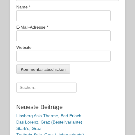
Name
*
E-Mail-Adresse
*
Website
Suche
nach:
Neueste Beiträge
Linsberg Asia Therme, Bad Erlach
Das Lorenz, Graz (Bestellvariante)
Stark’s, Graz
Trattoria Sole, Graz (Liefervariante)