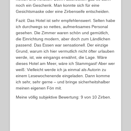
noch ein Geschenk. Man konnte sich für eine
Gesichtsmaske oder eine Zirbenseife entscheiden.
Fazit: Das Hotel ist sehr empfehlenswert. Selten habe
ich durchwegs so nettes, aufmerksames Personal
gesehen. Die Zimmer waren schön und gemütlich,
die Einrichtung modern, aber doch zum Ländlichen
passend. Das Essen war sensationell. Der einzige
Grund, warum ich hier vermutlich nicht öfter urlauben
werde, ist, wie eingangs erwähnt, die Lage. Wäre
dieses Hotel am Meer, wäre ich Stammgast! Aber wer
weiß: Vielleicht werde ich ja einmal als Autorin zu
einem Lesewochenende eingeladen. Dann komme
ich sehr, sehr gerne – und bringe sicherheitshalber
meinen eigenen Fön mit.
Meine völlig subjektive Bewertung: 9 von 10 Zirben.