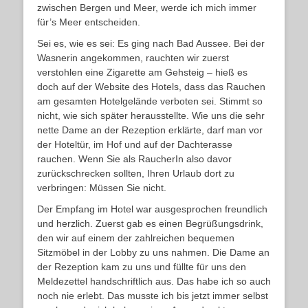
zwischen Bergen und Meer, werde ich mich immer
für’s Meer entscheiden.
Sei es, wie es sei: Es ging nach Bad Aussee. Bei der
Wasnerin angekommen, rauchten wir zuerst
verstohlen eine Zigarette am Gehsteig – hieß es
doch auf der Website des Hotels, dass das Rauchen
am gesamten Hotelgelände verboten sei. Stimmt so
nicht, wie sich später herausstellte. Wie uns die sehr
nette Dame an der Rezeption erklärte, darf man vor
der Hoteltür, im Hof und auf der Dachterasse
rauchen. Wenn Sie als RaucherIn also davor
zurückschrecken sollten, Ihren Urlaub dort zu
verbringen: Müssen Sie nicht.
Der Empfang im Hotel war ausgesprochen freundlich
und herzlich. Zuerst gab es einen Begrüßungsdrink,
den wir auf einem der zahlreichen bequemen
Sitzmöbel in der Lobby zu uns nahmen. Die Dame an
der Rezeption kam zu uns und füllte für uns den
Meldezettel handschriftlich aus. Das habe ich so auch
noch nie erlebt. Das musste ich bis jetzt immer selbst