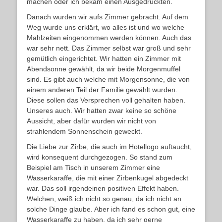
machen oder ich bekam einen Ausgedruckten.
Danach wurden wir aufs Zimmer gebracht. Auf dem
Weg wurde uns erklärt, wo alles ist und wo welche
Mahlzeiten eingenommen werden können. Auch das
war sehr nett. Das Zimmer selbst war groß und sehr
gemütlich eingerichtet. Wir hatten ein Zimmer mit
Abendsonne gewählt, da wir beide Morgenmuffel
sind. Es gibt auch welche mit Morgensonne, die von
einem anderen Teil der Familie gewählt wurden.
Diese sollen das Versprechen voll gehalten haben.
Unseres auch. Wir hatten zwar keine so schöne
Aussicht, aber dafür wurden wir nicht von
strahlendem Sonnenschein geweckt.
Die Liebe zur Zirbe, die auch im Hotellogo auftaucht,
wird konsequent durchgezogen. So stand zum
Beispiel am Tisch in unserem Zimmer eine
Wasserkaraffe, die mit einer Zirbenkugel abgedeckt
war. Das soll irgendeinen positiven Effekt haben.
Welchen, weiß ich nicht so genau, da ich nicht an
solche Dinge glaube. Aber ich fand es schon gut, eine
Wasserkaraffe zu haben, da ich sehr gerne