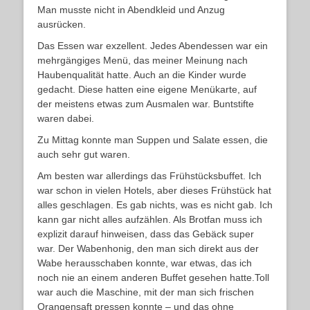
Man musste nicht in Abendkleid und Anzug
ausrücken.
Das Essen war exzellent. Jedes Abendessen war ein
mehrgängiges Menü, das meiner Meinung nach
Haubenqualität hatte. Auch an die Kinder wurde
gedacht. Diese hatten eine eigene Menükarte, auf
der meistens etwas zum Ausmalen war. Buntstifte
waren dabei.
Zu Mittag konnte man Suppen und Salate essen, die
auch sehr gut waren.
Am besten war allerdings das Frühstücksbuffet. Ich
war schon in vielen Hotels, aber dieses Frühstück hat
alles geschlagen. Es gab nichts, was es nicht gab. Ich
kann gar nicht alles aufzählen. Als Brotfan muss ich
explizit darauf hinweisen, dass das Gebäck super
war. Der Wabenhonig, den man sich direkt aus der
Wabe herausschaben konnte, war etwas, das ich
noch nie an einem anderen Buffet gesehen hatte.Toll
war auch die Maschine, mit der man sich frischen
Orangensaft pressen konnte – und das ohne