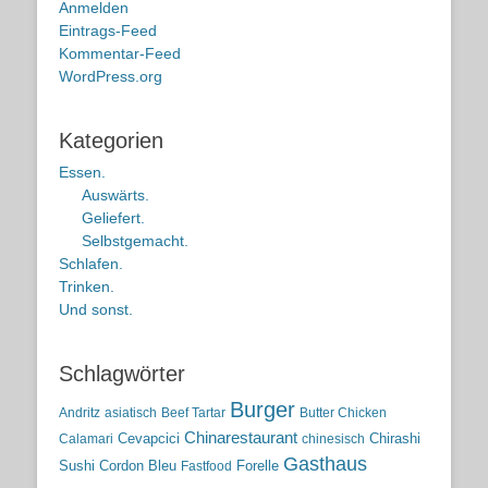
Anmelden
Eintrags-Feed
Kommentar-Feed
WordPress.org
Kategorien
Essen.
Auswärts.
Geliefert.
Selbstgemacht.
Schlafen.
Trinken.
Und sonst.
Schlagwörter
Burger
Andritz
asiatisch
Beef Tartar
Butter Chicken
Chinarestaurant
Cevapcici
Chirashi
Calamari
chinesisch
Gasthaus
Sushi
Cordon Bleu
Forelle
Fastfood