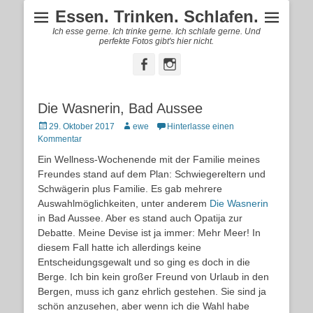
Essen. Trinken. Schlafen.
Ich esse gerne. Ich trinke gerne. Ich schlafe gerne. Und
perfekte Fotos gibt's hier nicht.
Facebook
Instagram
Die Wasnerin, Bad Aussee
Posted
Autor
29. Oktober 2017
ewe
Hinterlasse einen
on
Kommentar
Ein Wellness-Wochenende mit der Familie meines
Freundes stand auf dem Plan: Schwiegereltern und
Schwägerin plus Familie. Es gab mehrere
Auswahlmöglichkeiten, unter anderem
Die Wasnerin
in Bad Aussee. Aber es stand auch Opatija zur
Debatte. Meine Devise ist ja immer: Mehr Meer! In
diesem Fall hatte ich allerdings keine
Entscheidungsgewalt und so ging es doch in die
Berge. Ich bin kein großer Freund von Urlaub in den
Bergen, muss ich ganz ehrlich gestehen. Sie sind ja
schön anzusehen, aber wenn ich die Wahl habe