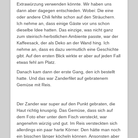
Extrawürzung verwenden könnte. Wir haben uns
dann aber dagegen entschieden. Wobei: Die eine
oder andere Chili fehlte schon auf den Sträuchern.
Ich nehme an, dass einige Gäste vor uns schon
dieselbe Idee hatten. Das einzige, was nicht ganz
zum steirisch-herbstlichen Ambiente passte, war der
Kaffeesack, der als Deko an der Wand hing. Ich
nehme an, dass es dazu vermutlich eine Geschichte
gibt. Auf den ersten Blick wirkte er aber auf jeden Fall
etwas fehl am Platz.
Danach kam dann der erste Gang, den ich bestellt
hatte. Und das war Zanderfilet auf gebratenem
Gemüse mit Reis.
Der Zander war super auf den Punkt gebraten, die
Haut richtig knusprig. Das Gemüse, dass sich auf
dem Foto eher unter dem Fisch versteckt, war
angenehm würzig und gut. Im Reis versteckten sich
allerdings ein paar harte Körner. Den hätte man noch
ein bisschen länger köcheln können. Ansonsten aber