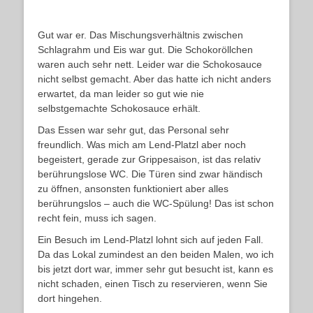
Gut war er. Das Mischungsverhältnis zwischen
Schlagrahm und Eis war gut. Die Schokoröllchen
waren auch sehr nett. Leider war die Schokosauce
nicht selbst gemacht. Aber das hatte ich nicht anders
erwartet, da man leider so gut wie nie
selbstgemachte Schokosauce erhält.
Das Essen war sehr gut, das Personal sehr
freundlich. Was mich am Lend-Platzl aber noch
begeistert, gerade zur Grippesaison, ist das relativ
berührungslose WC. Die Türen sind zwar händisch
zu öffnen, ansonsten funktioniert aber alles
berührungslos – auch die WC-Spülung! Das ist schon
recht fein, muss ich sagen.
Ein Besuch im Lend-Platzl lohnt sich auf jeden Fall.
Da das Lokal zumindest an den beiden Malen, wo ich
bis jetzt dort war, immer sehr gut besucht ist, kann es
nicht schaden, einen Tisch zu reservieren, wenn Sie
dort hingehen.