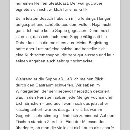
nur einen kleinen Steaktoast. Der war gut, aber
eignete sich nicht wirklich für eine Kritik.
Beim letzten Besuch habe ich mir allerdings Hunger
aufgespart und schöpfte aus dem Vollen. Naja, nicht
ganz. Ich habe keine Suppe gegessen. Denn meist
ist es so, dass ich nach einer Suppe völlig satt bin.
Daher lass ich die meistens aus. Meine Begleitung
hatte aber Lust auf eine solche und bestellte sich
eine Kürbiscremesuppe, die sehr gut aussah und laut
seinen Angaben auch sehr gut schmeckte.
Während er die Suppe aß, ließ ich meinen Blick
durch den Gastraum schweifen. Wir saßen im
Wintergarten, der sehr liebevoll herbstlich dekoriert
war. In den Fenstern saßen jede Menge Füchse und
Eichhörnchen – und auch wenn sich das jetzt eher
kitschig anhört, war es das gar nicht. Es war im
Gegenteil sehr stimmig – finde ich zumindest. Auf den
Tischen standen Zierchilis. Eine der Mitessenden
überlegte, ob man die vielleicht nicht auch als scharfe