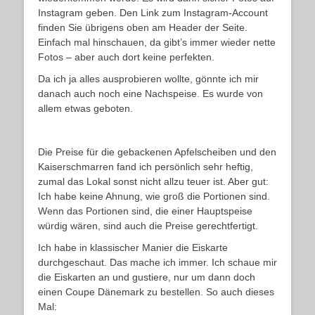
Instagram geben. Den Link zum Instagram-Account
finden Sie übrigens oben am Header der Seite.
Einfach mal hinschauen, da gibt’s immer wieder nette
Fotos – aber auch dort keine perfekten.
Da ich ja alles ausprobieren wollte, gönnte ich mir
danach auch noch eine Nachspeise. Es wurde von
allem etwas geboten.
Die Preise für die gebackenen Apfelscheiben und den
Kaiserschmarren fand ich persönlich sehr heftig,
zumal das Lokal sonst nicht allzu teuer ist. Aber gut:
Ich habe keine Ahnung, wie groß die Portionen sind.
Wenn das Portionen sind, die einer Hauptspeise
würdig wären, sind auch die Preise gerechtfertigt.
Ich habe in klassischer Manier die Eiskarte
durchgeschaut. Das mache ich immer. Ich schaue mir
die Eiskarten an und gustiere, nur um dann doch
einen Coupe Dänemark zu bestellen. So auch dieses
Mal: