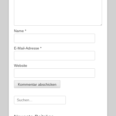
Name
*
E-Mail-Adresse
*
Website
Suche
nach: