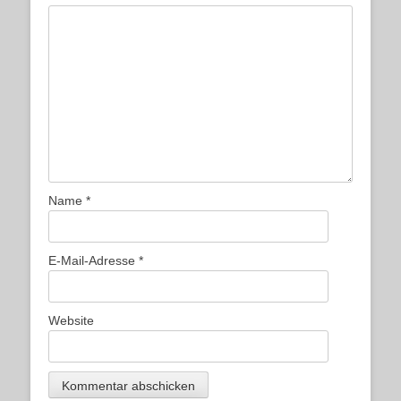
Name
*
E-Mail-Adresse
*
Website