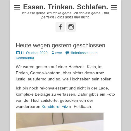
Essen. Trinken. Schlafen.
Ich esse gerne. Ich trinke gerne. Ich schlafe gerne. Und
perfekte Fotos gibt's hier nicht.
Facebook
Instagram
Heute wegen gestern geschlossen
Posted
Autor
11. Oktober 2020
ewe
Hinterlasse einen
on
Kommentar
Wir waren gestern auf einer Hochzeit. Klein, im
Freien, Corona-konform. Aber nichts desto trotz
lustig, ausufernd und so, wie Hochzeiten sein sollen.
Ich bin noch rekonvaleszent und nicht in der Lage,
komplexe Beiträge zu verfassen. Dafür gibt’s ein Foto
von der Hochzeitstorte, gebacken von der
wunderbaren
Konditorei Fitz
in Feldbach.