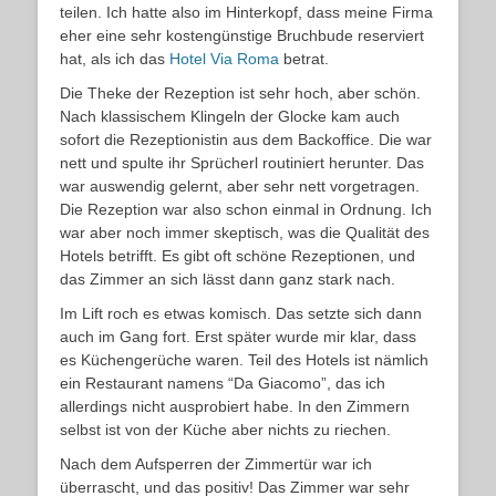
teilen. Ich hatte also im Hinterkopf, dass meine Firma
eher eine sehr kostengünstige Bruchbude reserviert
hat, als ich das
Hotel Via Roma
betrat.
Die Theke der Rezeption ist sehr hoch, aber schön.
Nach klassischem Klingeln der Glocke kam auch
sofort die Rezeptionistin aus dem Backoffice. Die war
nett und spulte ihr Sprücherl routiniert herunter. Das
war auswendig gelernt, aber sehr nett vorgetragen.
Die Rezeption war also schon einmal in Ordnung. Ich
war aber noch immer skeptisch, was die Qualität des
Hotels betrifft. Es gibt oft schöne Rezeptionen, und
das Zimmer an sich lässt dann ganz stark nach.
Im Lift roch es etwas komisch. Das setzte sich dann
auch im Gang fort. Erst später wurde mir klar, dass
es Küchengerüche waren. Teil des Hotels ist nämlich
ein Restaurant namens “Da Giacomo”, das ich
allerdings nicht ausprobiert habe. In den Zimmern
selbst ist von der Küche aber nichts zu riechen.
Nach dem Aufsperren der Zimmertür war ich
überrascht, und das positiv! Das Zimmer war sehr