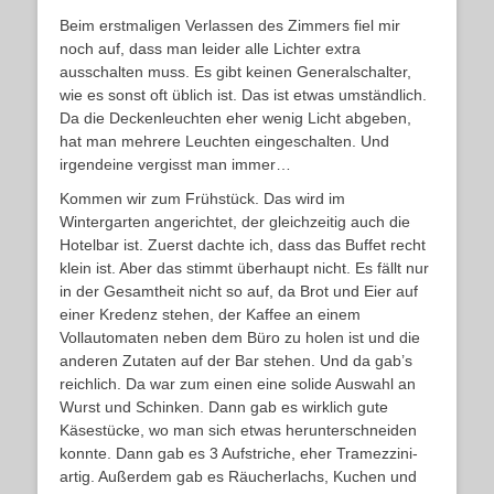
Beim erstmaligen Verlassen des Zimmers fiel mir
noch auf, dass man leider alle Lichter extra
ausschalten muss. Es gibt keinen Generalschalter,
wie es sonst oft üblich ist. Das ist etwas umständlich.
Da die Deckenleuchten eher wenig Licht abgeben,
hat man mehrere Leuchten eingeschalten. Und
irgendeine vergisst man immer…
Kommen wir zum Frühstück. Das wird im
Wintergarten angerichtet, der gleichzeitig auch die
Hotelbar ist. Zuerst dachte ich, dass das Buffet recht
klein ist. Aber das stimmt überhaupt nicht. Es fällt nur
in der Gesamtheit nicht so auf, da Brot und Eier auf
einer Kredenz stehen, der Kaffee an einem
Vollautomaten neben dem Büro zu holen ist und die
anderen Zutaten auf der Bar stehen. Und da gab’s
reichlich. Da war zum einen eine solide Auswahl an
Wurst und Schinken. Dann gab es wirklich gute
Käsestücke, wo man sich etwas herunterschneiden
konnte. Dann gab es 3 Aufstriche, eher Tramezzini-
artig. Außerdem gab es Räucherlachs, Kuchen und