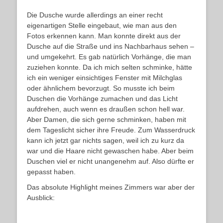
Die Dusche wurde allerdings an einer recht
eigenartigen Stelle eingebaut, wie man aus den
Fotos erkennen kann. Man konnte direkt aus der
Dusche auf die Straße und ins Nachbarhaus sehen –
und umgekehrt. Es gab natürlich Vorhänge, die man
zuziehen konnte. Da ich mich selten schminke, hätte
ich ein weniger einsichtiges Fenster mit Milchglas
oder ähnlichem bevorzugt. So musste ich beim
Duschen die Vorhänge zumachen und das Licht
aufdrehen, auch wenn es draußen schon hell war.
Aber Damen, die sich gerne schminken, haben mit
dem Tageslicht sicher ihre Freude. Zum Wasserdruck
kann ich jetzt gar nichts sagen, weil ich zu kurz da
war und die Haare nicht gewaschen habe. Aber beim
Duschen viel er nicht unangenehm auf. Also dürfte er
gepasst haben.
Das absolute Highlight meines Zimmers war aber der
Ausblick: