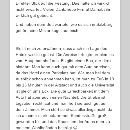
Direkter Blick auf die Festung. Das hätte ich wirklich
nicht erwartet. Vielen Dank, liebe Firma! Da habt ihr
wirklich gut gebucht.
Und neben dem Bett wartete, wie es sich in Salzburg
gehört, eine Mozartkugel auf mich:
Bleibt noch zu erwähnen, dass auch die Lage des
Hotels wirklich gut ist. Die Anreise erfolgte problemlos
vom Hauptbahnhof aus. Es gibt einen Bus, der direkt
hinfährt. Man kann auch gut mit dem Auto anreisen,
da das Hotel einen Parkplatz hat. Wie man bei dem
Ausblick schon annehmen kann, ist man zu Fuß in 10
bis 15 Minuten in der Altstadt und auch die Universität
ist gleich ums Eck. Die gute Erreichbarkeit mit dem
Auto hat aber auch einen Nachteil. Die Straße ist
tagsüber recht laut und man hört sie auch gut auf
dem Zimmer. Mich stört so etwas allerdings nicht, da
ich an einer stark befahrenen Bundesstraße groß
geworden bin und das Rauschen der Autos eher zu
meinem Wohlbefinden beiträgt 😉