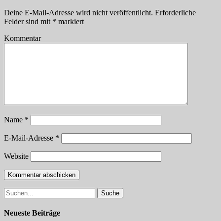
Deine E-Mail-Adresse wird nicht veröffentlicht.
Erforderliche
Felder sind mit
*
markiert
Kommentar
Name
*
E-Mail-Adresse
*
Website
Suche
nach:
Neueste Beiträge