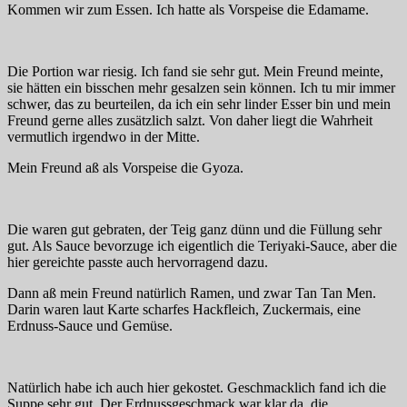
Kommen wir zum Essen. Ich hatte als Vorspeise die Edamame.
Die Portion war riesig. Ich fand sie sehr gut. Mein Freund meinte,
sie hätten ein bisschen mehr gesalzen sein können. Ich tu mir immer
schwer, das zu beurteilen, da ich ein sehr linder Esser bin und mein
Freund gerne alles zusätzlich salzt. Von daher liegt die Wahrheit
vermutlich irgendwo in der Mitte.
Mein Freund aß als Vorspeise die Gyoza.
Die waren gut gebraten, der Teig ganz dünn und die Füllung sehr
gut. Als Sauce bevorzuge ich eigentlich die Teriyaki-Sauce, aber die
hier gereichte passte auch hervorragend dazu.
Dann aß mein Freund natürlich Ramen, und zwar Tan Tan Men.
Darin waren laut Karte scharfes Hackfleich, Zuckermais, eine
Erdnuss-Sauce und Gemüse.
Natürlich habe ich auch hier gekostet. Geschmacklich fand ich die
Suppe sehr gut. Der Erdnussgeschmack war klar da, die