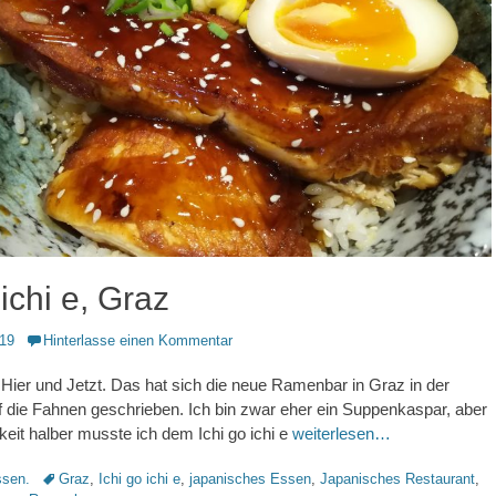
 ichi e, Graz
019
Hinterlasse einen Kommentar
 – Hier und Jetzt. Das hat sich die neue Ramenbar in Graz in der
 die Fahnen geschrieben. Ich bin zwar eher ein Suppenkaspar, aber
gkeit halber musste ich dem Ichi go ichi e
weiterlesen…
Schlagworte
sen.
Graz
,
Ichi go ichi e
,
japanisches Essen
,
Japanisches Restaurant
,