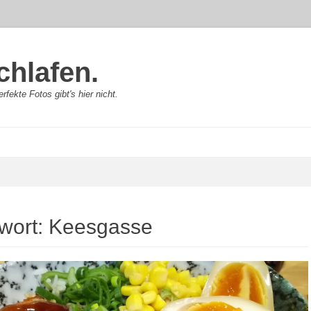
chlafen.
rfekte Fotos gibt's hier nicht.
wort:
Keesgasse