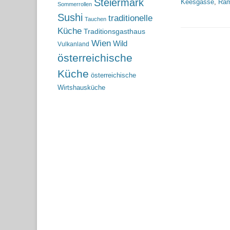
Steiermark
Keesgasse
,
Ra
Sommerrollen
Sushi
traditionelle
Tauchen
Küche
Traditionsgasthaus
Wien
Wild
Vulkanland
österreichische
Küche
österreichische
Wirtshausküche