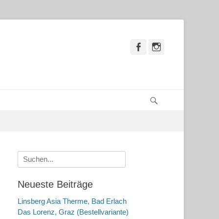
Facebook
Instagram
Suchen
Suche
nach:
Neueste Beiträge
Linsberg Asia Therme, Bad Erlach
Das Lorenz, Graz (Bestellvariante)