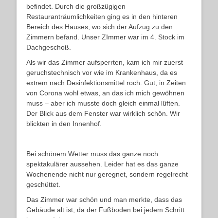
befindet. Durch die großzügigen
Restauranträumlichkeiten ging es in den hinteren
Bereich des Hauses, wo sich der Aufzug zu den
Zimmern befand. Unser ZImmer war im 4. Stock im
Dachgeschoß.
Als wir das Zimmer aufsperrten, kam ich mir zuerst
geruchstechnisch vor wie im Krankenhaus, da es
extrem nach Desinfektionsmittel roch. Gut, in Zeiten
von Corona wohl etwas, an das ich mich gewöhnen
muss – aber ich musste doch gleich einmal lüften.
Der Blick aus dem Fenster war wirklich schön. Wir
blickten in den Innenhof.
Bei schönem Wetter muss das ganze noch
spektakulärer aussehen. Leider hat es das ganze
Wochenende nicht nur geregnet, sondern regelrecht
geschüttet.
Das Zimmer war schön und man merkte, dass das
Gebäude alt ist, da der Fußboden bei jedem Schritt