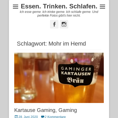
Essen. Trinken. Schlafen.
Ich esse gerne. Ich trinke gerne. Ich schlafe gerne. Und
perfekte Fotos gibt's hier nicht.
Facebook
Instagram
Schlagwort:
Mohr im Hemd
Kartause Gaming, Gaming
Posted
28. Juni 2020
2 Kommentare