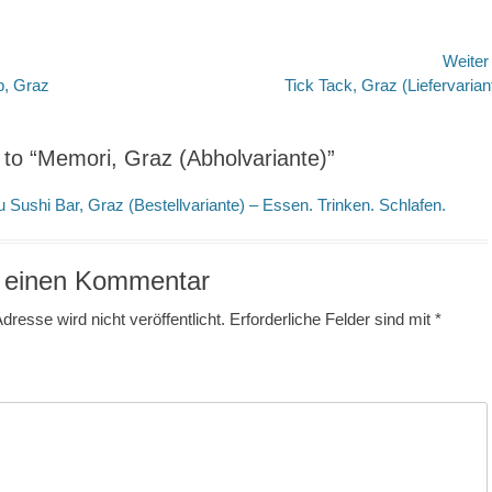
avigation
Weite
Nächster
, Graz
Tick Tack, Graz (Liefervarian
Beitrag:
to “Memori, Graz (Abholvariante)”
 Sushi Bar, Graz (Bestellvariante) – Essen. Trinken. Schlafen.
 einen Kommentar
dresse wird nicht veröffentlicht.
Erforderliche Felder sind mit
*