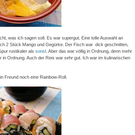
icht, was ich sagen soll. Es war supergut. Eine tolle Auswahl an
och 2 Stück Mango und Gegürke. Der Fisch war dick geschnitten,
 Spur rustikaler als
sonst
. Aber das war völlig in Ordnung, denn mehr
r in Ordnung. Auch der Reis war sehr gut. Ich war im kulinarischen
in Freund noch eine Rainbow-Roll.