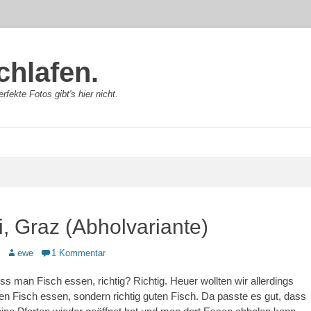
chlafen.
rfekte Fotos gibt's hier nicht.
, Graz (Abholvariante)
Autor
ewe
1 Kommentar
ss man Fisch essen, richtig? Richtig. Heuer wollten wir allerdings
nen Fisch essen, sondern richtig guten Fisch. Da passte es gut, dass