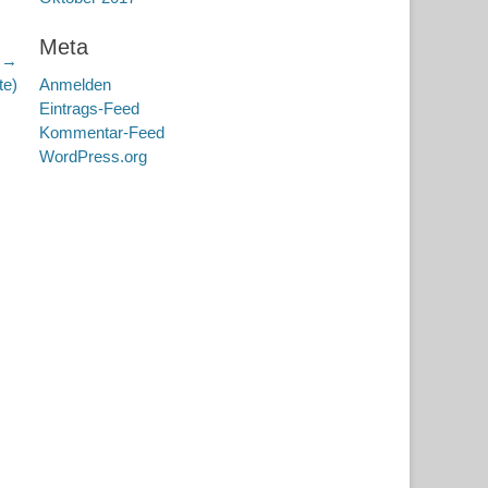
Meta
r →
te)
Anmelden
Eintrags-Feed
Kommentar-Feed
WordPress.org