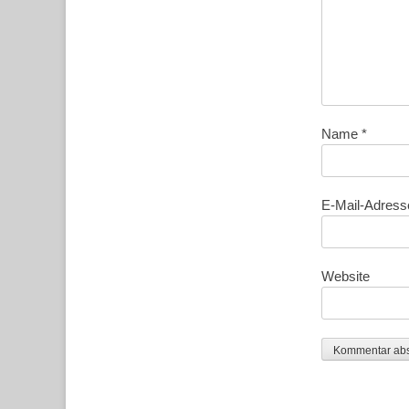
Name
*
E-Mail-Adres
Website