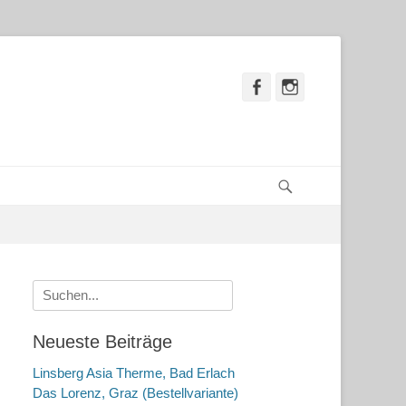
Facebook
Instagram
Suchen
Suche
nach:
Neueste Beiträge
Linsberg Asia Therme, Bad Erlach
Das Lorenz, Graz (Bestellvariante)