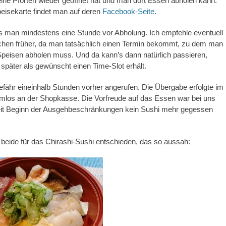
ne Pforten wieder geöffnet hat und man dort Essen abholen kann.
peisekarte findet man auf deren
Facebook-Seite
.
s man mindestens eine Stunde vor Abholung. Ich empfehle eventuell
schen früher, da man tatsächlich einen Termin bekommt, zu dem man
 Speisen abholen muss. Und da kann’s dann natürlich passieren,
später als gewünscht einen Time-Slot erhält.
fähr eineinhalb Stunden vorher angerufen. Die Übergabe erfolgte im
mlos an der Shopkasse. Die Vorfreude auf das Essen war bei uns
seit Beginn der Ausgehbeschränkungen kein Sushi mehr gegessen
beide für das Chirashi-Sushi entschieden, das so aussah: