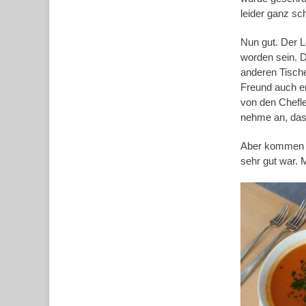
leider ganz sc
Nun gut. Der 
worden sein. D
anderen Tische
Freund auch en
von den Chefle
nehme an, das
Aber kommen wi
sehr gut war. 