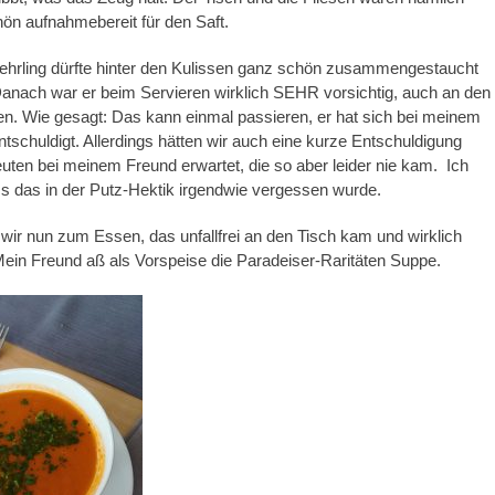
hön aufnahmebereit für den Saft.
Lehrling dürfte hinter den Kulissen ganz schön zusammengestaucht
anach war er beim Servieren wirklich SEHR vorsichtig, auch an den
n. Wie gesagt: Das kann einmal passieren, er hat sich bei meinem
tschuldigt. Allerdings hätten wir auch eine kurze Entschuldigung
uten bei meinem Freund erwartet, die so aber leider nie kam. Ich
s das in der Putz-Hektik irgendwie vergessen wurde.
r nun zum Essen, das unfallfrei an den Tisch kam und wirklich
Mein Freund aß als Vorspeise die Paradeiser-Raritäten Suppe.