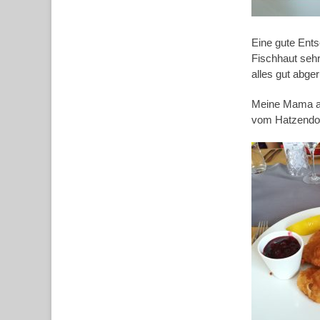
Eine gute Ents
Fischhaut sehr
alles gut abge
Meine Mama aß
vom Hatzendor