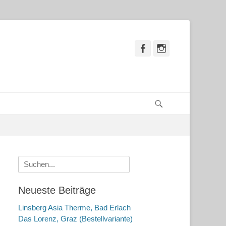
Facebook
Instagram
Suchen
Suche
nach:
Neueste Beiträge
Linsberg Asia Therme, Bad Erlach
Das Lorenz, Graz (Bestellvariante)