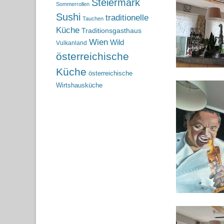
Steiermark
Sommerrollen
Sushi
traditionelle
Tauchen
Küche
Traditionsgasthaus
Wien
Wild
Vulkanland
österreichische
Küche
österreichische
Wirtshausküche