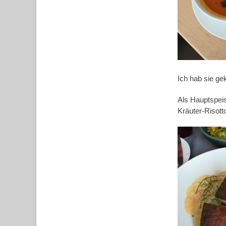
Ich hab sie ge
Als Hauptspeis
Kräuter-Risott