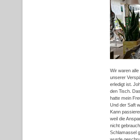
Wir waren alle
unserer Verspä
erledigt ist. J
den Tisch. Das 
hatte mein Fre
Und der Saft 
Kann passieren
weil die Anspa
nicht gebrauch
Schlamassel g
wurde geschrub