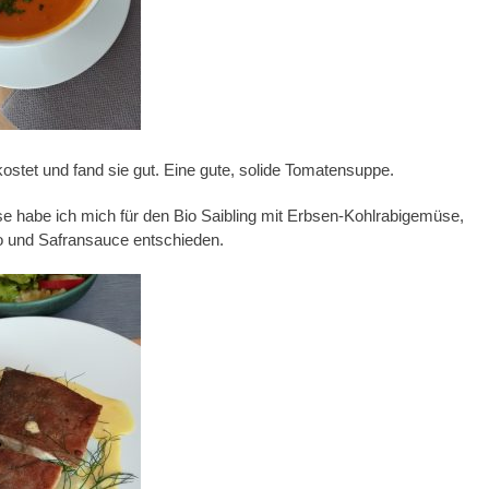
kostet und fand sie gut. Eine gute, solide Tomatensuppe.
e habe ich mich für den Bio Saibling mit Erbsen-Kohlrabigemüse,
o und Safransauce entschieden.