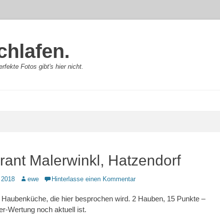
chlafen.
rfekte Fotos gibt's hier nicht.
rant Malerwinkl, Hatzendorf
Autor
 2018
ewe
Hinterlasse einen Kommentar
 Haubenküche, die hier besprochen wird. 2 Hauben, 15 Punkte –
r-Wertung noch aktuell ist.