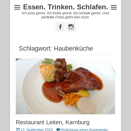
Essen. Trinken. Schlafen.
Ich esse gerne. Ich trinke gerne. Ich schlafe gerne. Und
perfekte Fotos gibt's hier nicht.
Facebook
Instagram
Schlagwort:
Haubenküche
Restaurant Leiten, Karnburg
Posted
13. September 2020
Hinterlasse einen Kommentar