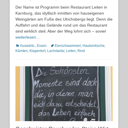
on
Der Name ist Programm beim Restaurant Leiten in
Karnburg, das idyllisch inmitten von hauseigenen
Weingärten am Fuße des Ulrichsbergs liegt. Denn die
Auffahrt und das Gelände rund um das Restaurant
sind wirklich steil. Aber der Weg lohnt sich – soviel
weiterlesen…
Kategorien
Schlagworte
Auswärts.
,
Essen.
Eierschwammerl
,
Haubenküche
,
Kärnten
,
Klagenfurt
,
Lachstartar
,
Leiten
,
Rind