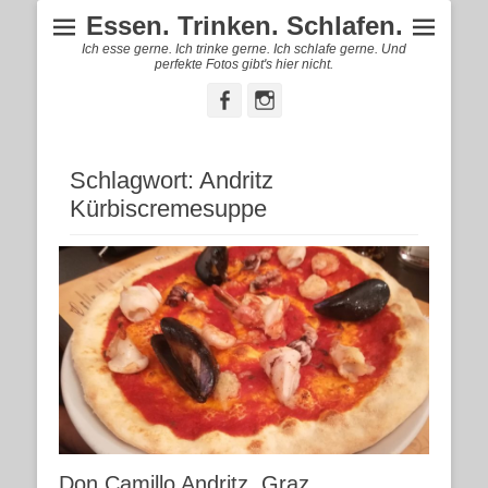
Essen. Trinken. Schlafen.
Ich esse gerne. Ich trinke gerne. Ich schlafe gerne. Und
perfekte Fotos gibt's hier nicht.
Facebook
Instagram
Schlagwort:
Andritz
Kürbiscremesuppe
Don Camillo Andritz, Graz