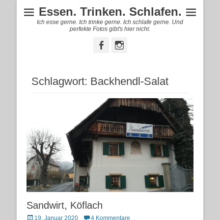
Essen. Trinken. Schlafen.
Ich esse gerne. Ich trinke gerne. Ich schlafe gerne. Und
perfekte Fotos gibt's hier nicht.
Facebook
Instagram
Schlagwort:
Backhendl-Salat
Sandwirt, Köflach
Posted
19. Januar 2020
4 Kommentare