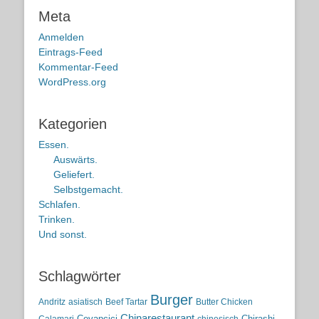
Meta
Anmelden
Eintrags-Feed
Kommentar-Feed
WordPress.org
Kategorien
Essen.
Auswärts.
Geliefert.
Selbstgemacht.
Schlafen.
Trinken.
Und sonst.
Schlagwörter
Burger
Andritz
asiatisch
Beef Tartar
Butter Chicken
Chinarestaurant
Cevapcici
Chirashi