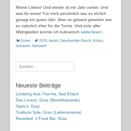
on
Meine Lieben! Und wieder ist ein Jahr vorbei. Und
was für eines! Für mich persönlich war es ehrlich
gesagt ein gutes Jahr. Aber so gesamt gesehen war
es natürlich eher für die Tonne. Und trotz aller
Widrigkeiten konnte ich kulinarisch
weiterlesen…
Kategorien
Schlagworte
Essen.
2020
,
bestof
,
Geschwister Rauch
,
Kirbys
,
Sandwirt
,
Steirawirt
Suche
nach:
Neueste Beiträge
Linsberg Asia Therme, Bad Erlach
Das Lorenz, Graz (Bestellvariante)
Stark’s, Graz
Trattoria Sole, Graz (Liefervariante)
Revisited: 1 Food Bar, Graz