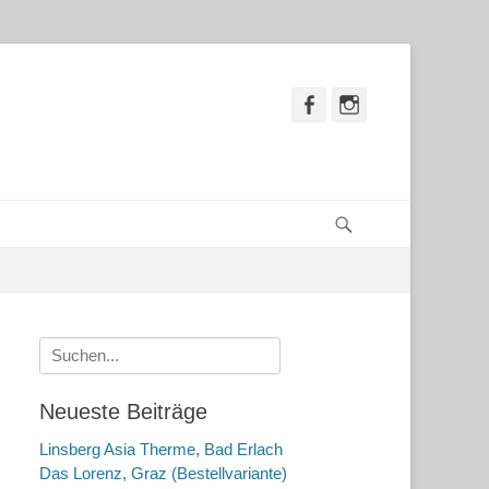
Facebook
Instagram
Suchen
Suche
nach:
Neueste Beiträge
Linsberg Asia Therme, Bad Erlach
Das Lorenz, Graz (Bestellvariante)