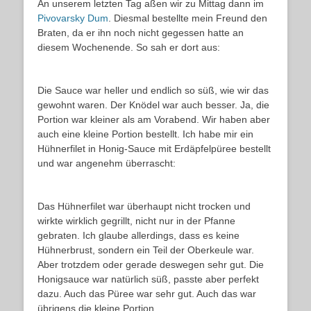
An unserem letzten Tag aßen wir zu Mittag dann im
Pivovarsky Dum
. Diesmal bestellte mein Freund den
Braten, da er ihn noch nicht gegessen hatte an
diesem Wochenende. So sah er dort aus:
Die Sauce war heller und endlich so süß, wie wir das
gewohnt waren. Der Knödel war auch besser. Ja, die
Portion war kleiner als am Vorabend. Wir haben aber
auch eine kleine Portion bestellt. Ich habe mir ein
Hühnerfilet in Honig-Sauce mit Erdäpfelpüree bestellt
und war angenehm überrascht:
Das Hühnerfilet war überhaupt nicht trocken und
wirkte wirklich gegrillt, nicht nur in der Pfanne
gebraten. Ich glaube allerdings, dass es keine
Hühnerbrust, sondern ein Teil der Oberkeule war.
Aber trotzdem oder gerade deswegen sehr gut. Die
Honigsauce war natürlich süß, passte aber perfekt
dazu. Auch das Püree war sehr gut. Auch das war
übrigens die kleine Portion.