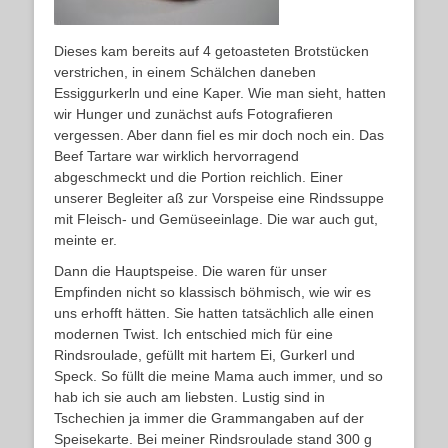
Dieses kam bereits auf 4 getoasteten Brotstücken
verstrichen, in einem Schälchen daneben
Essiggurkerln und eine Kaper. Wie man sieht, hatten
wir Hunger und zunächst aufs Fotografieren
vergessen. Aber dann fiel es mir doch noch ein. Das
Beef Tartare war wirklich hervorragend
abgeschmeckt und die Portion reichlich. Einer
unserer Begleiter aß zur Vorspeise eine Rindssuppe
mit Fleisch- und Gemüseeinlage. Die war auch gut,
meinte er.
Dann die Hauptspeise. Die waren für unser
Empfinden nicht so klassisch böhmisch, wie wir es
uns erhofft hätten. Sie hatten tatsächlich alle einen
modernen Twist. Ich entschied mich für eine
Rindsroulade, gefüllt mit hartem Ei, Gurkerl und
Speck. So füllt die meine Mama auch immer, und so
hab ich sie auch am liebsten. Lustig sind in
Tschechien ja immer die Grammangaben auf der
Speisekarte. Bei meiner Rindsroulade stand 300 g