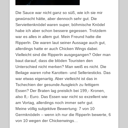
Die Sauce war nicht ganz so süß, wie ich sie mir
gewünscht hätte, aber dennoch sehr gut. Die
Serviettenknödel waren super, böhmische Knödel
habe ich aber schon bessere gegessen. Trotzdem
war es alles in allem gut. Mein Freund hatte die
Ripperln. Die waren laut seiner Aussage auch gut,
allerdings hatte er auch Chicken Wings dabei.
Vielleicht sind die Ripperln ausgegangen? Oder man
baut darauf, dass die blöden Touristen den
Unterschied nicht merken? Man weiß es nicht. Die
Beilage waren rohe Karotten- und Selleriesticks. Das
war etwas eigenartig. Aber vielleicht ist das in
Tschechien der gesunde Ausgleich zu fettigem
Essen? Der Braten lag preislich bei 199,- Kronen,
also 8,- Euro. Das Essen war nicht so exzellent wie
am Vortag, allerdings noch immer sehr gut.
Meine völlig subjektive Bewertung: 7 von 10
Germknödeln – wenn ich nur die Ripperln bewerte, 6
von 10 wegen der Chickenwings…