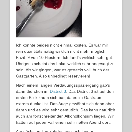
Ich konnte beides nicht einmal kosten. Es war mir
rein quantitätsmäßig wirklich nicht mehr möglich.
Fazit: 9 von 10 Hipstern. Ich fand’s wirklich sehr gut.
Übrigens scheint das Lokal wirklich sehr angesagt zu
sein. Als wir gingen, war es gesteckt voll. Auch der
Gastgarten. Also unbedingt reservieren!
Nach einem langen Verdauungsspaziergang gab’s
dann Bierchen im
District 3
. Das District 3 ist auf den
ersten Blick kaum sichtbar, da es im Gastraum
extrem dunkel ist. Das Auge gewöhnt sich dann aber
daran und es wird sehr gemütlich. Das kann natürlich
auch am fortschreitenden Alkoholkonsum liegen. Wir
hatten auf jeden Fall einen sehr netten Abend dort.
Am nächsten Tag kehrten wir nach langer