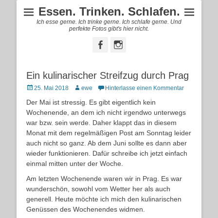
Essen. Trinken. Schlafen.
Ich esse gerne. Ich trinke gerne. Ich schlafe gerne. Und
perfekte Fotos gibt's hier nicht.
Facebook
Instagram
Ein kulinarischer Streifzug durch Prag
Posted
Autor
25. Mai 2018
ewe
Hinterlasse einen Kommentar
on
Der Mai ist stressig. Es gibt eigentlich kein
Wochenende, an dem ich nicht irgendwo unterwegs
war bzw. sein werde. Daher klappt das in diesem
Monat mit dem regelmäßigen Post am Sonntag leider
auch nicht so ganz. Ab dem Juni sollte es dann aber
wieder funktionieren. Dafür schreibe ich jetzt einfach
einmal mitten unter der Woche.
Am letzten Wochenende waren wir in Prag. Es war
wunderschön, sowohl vom Wetter her als auch
generell. Heute möchte ich mich den kulinarischen
Genüssen des Wochenendes widmen.