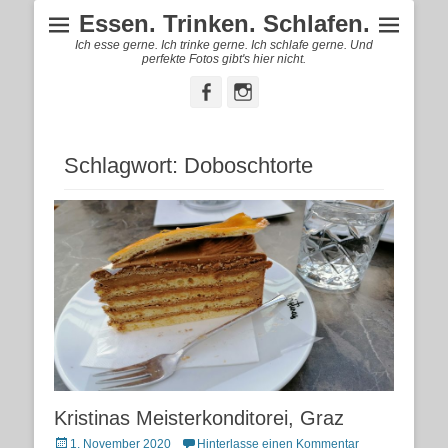
Essen. Trinken. Schlafen.
Ich esse gerne. Ich trinke gerne. Ich schlafe gerne. Und
perfekte Fotos gibt's hier nicht.
Facebook
Instagram
Schlagwort:
Doboschtorte
Kristinas Meisterkonditorei, Graz
Posted
1. November 2020
Hinterlasse einen Kommentar