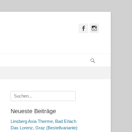
Facebook
Instagram
Suchen
Suche
nach:
Neueste Beiträge
Linsberg Asia Therme, Bad Erlach
Das Lorenz, Graz (Bestellvariante)