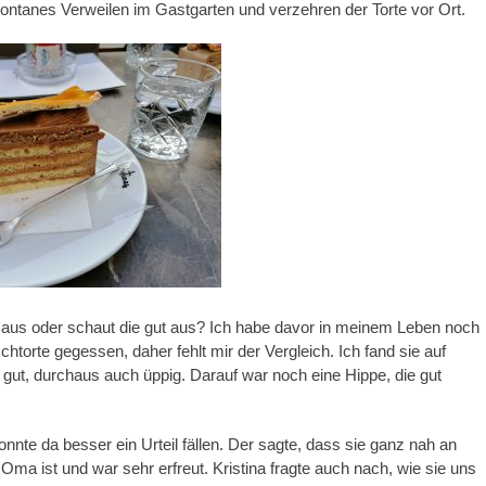
pontanes Verweilen im Gastgarten und verzehren der Torte vor Ort.
 aus oder schaut die gut aus? Ich habe davor in meinem Leben noch
chtorte gegessen, daher fehlt mir der Vergleich. Ich fand sie auf
r gut, durchaus auch üppig. Darauf war noch eine Hippe, die gut
nnte da besser ein Urteil fällen. Der sagte, dass sie ganz nah an
 Oma ist und war sehr erfreut. Kristina fragte auch nach, wie sie uns