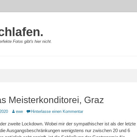
chlafen.
rfekte Fotos gibt's hier nicht.
as Meisterkonditorei, Graz
Autor
2020
ewe
Hinterlasse einen Kommentar
a, der zweite Lockdown. Wobei mir der sympathischer ist als der letzte
die Ausgangsbeschränkungen wenigstens nur zwischen 20 und 6