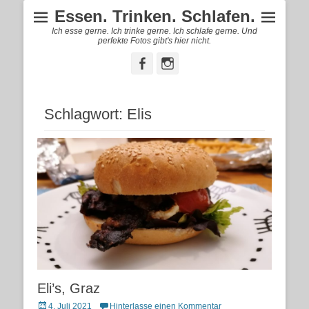
Essen. Trinken. Schlafen.
Ich esse gerne. Ich trinke gerne. Ich schlafe gerne. Und
perfekte Fotos gibt's hier nicht.
Facebook
Instagram
Schlagwort:
Elis
Eli’s, Graz
Posted
4. Juli 2021
Hinterlasse einen Kommentar