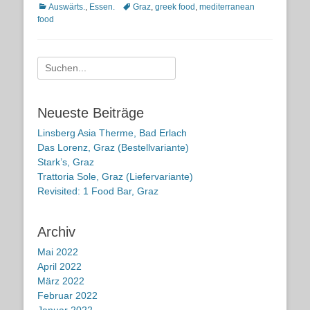
Kategorien
Schlagworte
Auswärts.
,
Essen.
Graz
,
greek food
,
mediterranean
food
Suche
nach:
Neueste Beiträge
Linsberg Asia Therme, Bad Erlach
Das Lorenz, Graz (Bestellvariante)
Stark’s, Graz
Trattoria Sole, Graz (Liefervariante)
Revisited: 1 Food Bar, Graz
Archiv
Mai 2022
April 2022
März 2022
Februar 2022