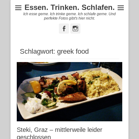
Essen. Trinken. Schlafen.
Ich esse gerne. Ich trinke gerne. Ich schlafe gerne. Und
perfekte Fotos gibt's hier nicht.
Facebook
Instagram
Schlagwort:
greek food
Steki, Graz – mittlerweile leider
geschlossen